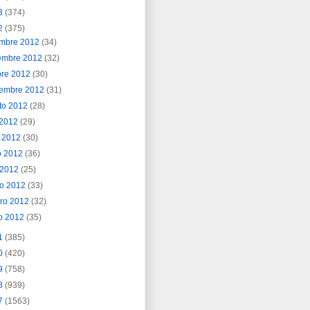
3
(374)
2
(375)
embre 2012
(34)
embre 2012
(32)
bre 2012
(30)
iembre 2012
(31)
to 2012
(28)
o 2012
(29)
o 2012
(30)
o 2012
(36)
l 2012
(25)
o 2012
(33)
ero 2012
(32)
o 2012
(35)
1
(385)
0
(420)
9
(758)
8
(939)
7
(1563)