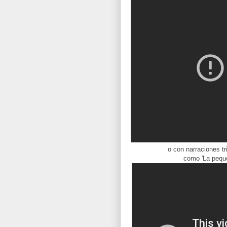
o con narraciones t
como 'La peque