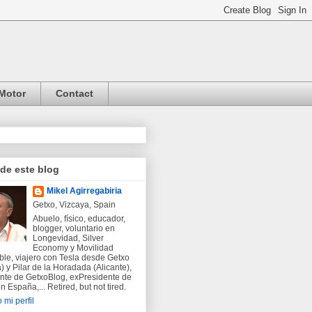
Motor
Contact
 de este blog
Mikel Agirregabiria
Getxo, Vizcaya, Spain
Abuelo, físico, educador,
blogger, voluntario en
Longevidad, Silver
Economy y Movilidad
ble, viajero con Tesla desde Getxo
) y Pilar de la Horadada (Alicante),
nte de GetxoBlog, exPresidente de
 España,... Retired, but not tired.
 mi perfil