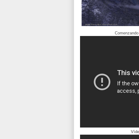
Comenzando 
Víde