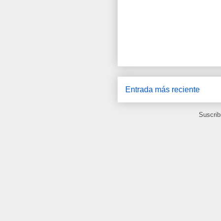
Entrada más reciente
Suscrib