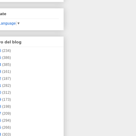
ate
 Language
▼
vo del blog
6
(234)
5
(386)
4
(385)
3
(161)
2
(187)
1
(282)
0
(312)
9
(173)
8
(198)
7
(209)
6
(294)
5
(266)
4
(303)