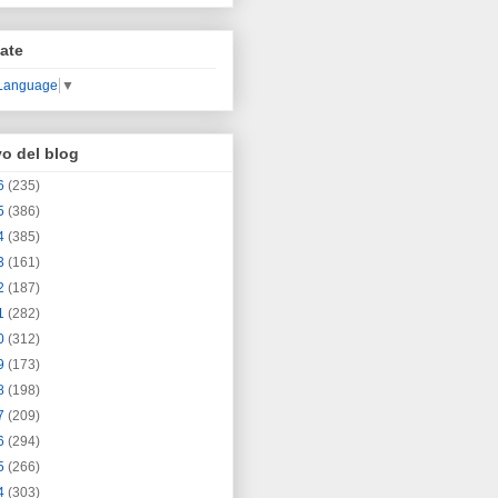
ate
 Language
▼
vo del blog
6
(235)
5
(386)
4
(385)
3
(161)
2
(187)
1
(282)
0
(312)
9
(173)
8
(198)
7
(209)
6
(294)
5
(266)
4
(303)