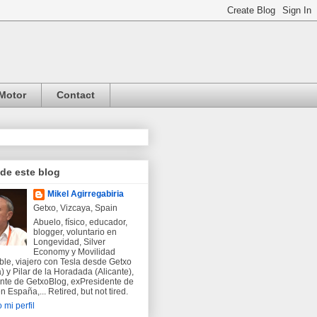
Motor
Contact
 de este blog
Mikel Agirregabiria
Getxo, Vizcaya, Spain
Abuelo, físico, educador,
blogger, voluntario en
Longevidad, Silver
Economy y Movilidad
ble, viajero con Tesla desde Getxo
) y Pilar de la Horadada (Alicante),
nte de GetxoBlog, exPresidente de
 España,... Retired, but not tired.
 mi perfil