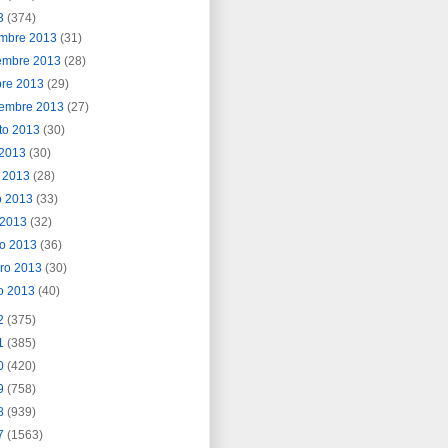
3
(374)
embre 2013
(31)
embre 2013
(28)
bre 2013
(29)
iembre 2013
(27)
to 2013
(30)
o 2013
(30)
o 2013
(28)
o 2013
(33)
l 2013
(32)
o 2013
(36)
ero 2013
(30)
o 2013
(40)
2
(375)
1
(385)
0
(420)
9
(758)
8
(939)
7
(1563)