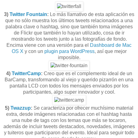
3)
Twitter Fountain
:
Lo más llamativo de esta aplicación es
que no sólo muestra los últimos tweets relacionados a una
palabra clave o hashtag, sino que también toma imágenes
de Flickr que también lo hayan utilizado, cosa de ir
mostrando los tweets junto a las fotografías de fondo.
Encima viene con una versión para el
Dashboard de Mac
OS X
y con un
plugin para WordPress
, así que mejor
imposible.
4)
TwitterCamp
:
Creo que es el complemento ideal de un
BarCamp, transformando al viejo y querido pizarrón en una
pantalla LCD con todos los mensajes enviados por los
participantes, algo super innovador y cool.
5)
Twazzup
:
Se caracteriza por ofrecer muchísimo material
extra, desde imágenes relacionadas con el hashtag hasta
una nube de tags con los temas que más se tocaron,
además de incluir tweets destacados, novedades, imágenes
y tuiteros que participaron del evento. Ideal para seguir todo