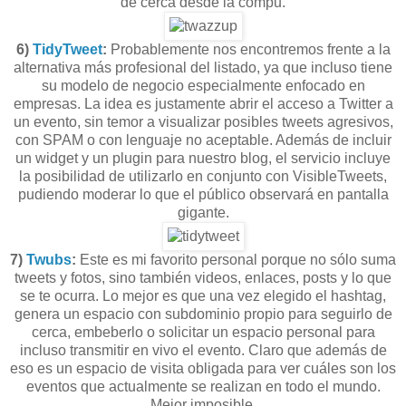
de cerca desde la compu.
6)
TidyTweet
:
Probablemente nos encontremos frente a la
alternativa más profesional del listado, ya que incluso tiene
su modelo de negocio especialmente enfocado en
empresas. La idea es justamente abrir el acceso a Twitter a
un evento, sin temor a visualizar posibles tweets agresivos,
con SPAM o con lenguaje no aceptable. Además de incluir
un widget y un plugin para nuestro blog, el servicio incluye
la posibilidad de utilizarlo en conjunto con VisibleTweets,
pudiendo moderar lo que el público observará en pantalla
gigante.
7)
Twubs
:
Este es mi favorito personal porque no sólo suma
tweets y fotos, sino también videos, enlaces, posts y lo que
se te ocurra. Lo mejor es que una vez elegido el hashtag,
genera un espacio con subdominio propio para seguirlo de
cerca, embeberlo o solicitar un espacio personal para
incluso transmitir en vivo el evento. Claro que además de
eso es un espacio de visita obligada para ver cuáles son los
eventos que actualmente se realizan en todo el mundo.
Mejor imposible.