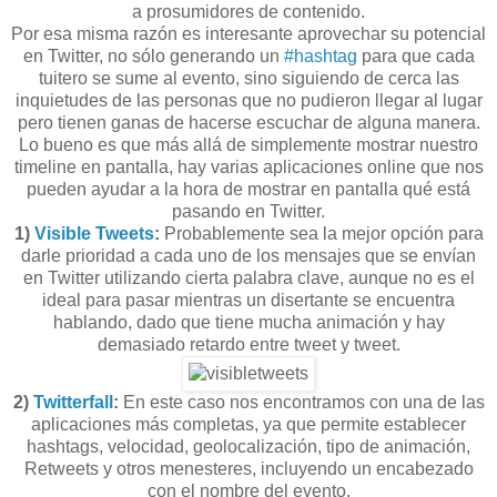
a prosumidores de contenido.
Por esa misma razón es interesante aprovechar su potencial
en Twitter, no sólo generando un
#hashtag
para que cada
tuitero se sume al evento, sino siguiendo de cerca las
inquietudes de las personas que no pudieron llegar al lugar
pero tienen ganas de hacerse escuchar de alguna manera.
Lo bueno es que más allá de simplemente mostrar nuestro
timeline en pantalla, hay varias aplicaciones online que nos
pueden ayudar a la hora de mostrar en pantalla qué está
pasando en Twitter.
1)
Visible Tweets
:
Probablemente sea la mejor opción para
darle prioridad a cada uno de los mensajes que se envían
en Twitter utilizando cierta palabra clave, aunque no es el
ideal para pasar mientras un disertante se encuentra
hablando, dado que tiene mucha animación y hay
demasiado retardo entre tweet y tweet.
2)
Twitterfall
:
En este caso nos encontramos con una de las
aplicaciones más completas, ya que permite establecer
hashtags, velocidad, geolocalización, tipo de animación,
Retweets y otros menesteres, incluyendo un encabezado
con el nombre del evento.