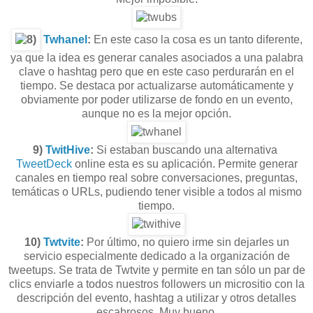
Twhanel
:
En este caso la cosa es un tanto diferente,
ya que la idea es generar canales asociados a una palabra
clave o hashtag pero que en este caso perdurarán en el
tiempo. Se destaca por actualizarse automáticamente y
obviamente por poder utilizarse de fondo en un evento,
aunque no es la mejor opción.
9)
TwitHive
:
Si estaban buscando una alternativa
TweetDeck
online esta es su aplicación. Permite generar
canales en tiempo real sobre conversaciones, preguntas,
temáticas o URLs, pudiendo tener visible a todos al mismo
tiempo.
10)
Twtvite
:
Por último, no quiero irme sin dejarles un
servicio especialmente dedicado a la organización de
tweetups. Se trata de Twtvite y permite en tan sólo un par de
clics enviarle a todos nuestros followers un micrositio con la
descripción del evento, hashtag a utilizar y otros detalles
escabrosos. Muy bueno.