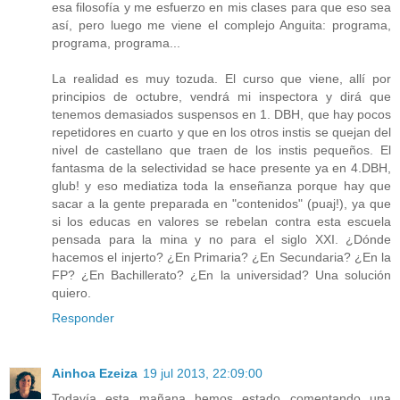
esa filosofía y me esfuerzo en mis clases para que eso sea
así, pero luego me viene el complejo Anguita: programa,
programa, programa...
La realidad es muy tozuda. El curso que viene, allí por
principios de octubre, vendrá mi inspectora y dirá que
tenemos demasiados suspensos en 1. DBH, que hay pocos
repetidores en cuarto y que en los otros instis se quejan del
nivel de castellano que traen de los instis pequeños. El
fantasma de la selectividad se hace presente ya en 4.DBH,
glub! y eso mediatiza toda la enseñanza porque hay que
sacar a la gente preparada en "contenidos" (puaj!), ya que
si los educas en valores se rebelan contra esta escuela
pensada para la mina y no para el siglo XXI. ¿Dónde
hacemos el injerto? ¿En Primaria? ¿En Secundaria? ¿En la
FP? ¿En Bachillerato? ¿En la universidad? Una solución
quiero.
Responder
Ainhoa Ezeiza
19 jul 2013, 22:09:00
Todavía esta mañana hemos estado comentando una