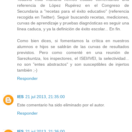
referencia de López Rupérez en el Congreso de
Secundaria a "recetas para el éxito educativo" (referencia
recogida en Twitter). Seguir buscando recetas, mediciones,
curvas de aprendizaje y pruebas diagnósticas es seguir una
línea caduca, y ya la definición de éxito escolar... En fin.
Como bien dices, si fomentamos la crítica en nuestros
alumnos e hijos se saldrán de las curvas de resultados
previstos. Pero como comenté en una reunión de
Sarezkuntza, los inspectores, el ISEI/IVEI, la selectividad...
no son "entes abstractos" y son susceptibles de injertos
también ;-)
Responder
IES
21 jul 2013, 21:35:00
Este comentario ha sido eliminado por el autor.
Responder
IES
21 jul 2013, 21:36:00