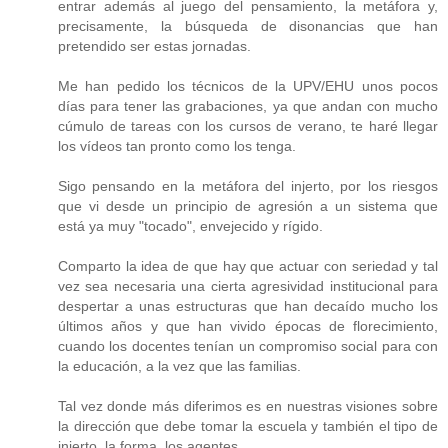
entrar además al juego del pensamiento, la metáfora y,
precisamente, la búsqueda de disonancias que han
pretendido ser estas jornadas.
Me han pedido los técnicos de la UPV/EHU unos pocos
días para tener las grabaciones, ya que andan con mucho
cúmulo de tareas con los cursos de verano, te haré llegar
los vídeos tan pronto como los tenga.
Sigo pensando en la metáfora del injerto, por los riesgos
que vi desde un principio de agresión a un sistema que
está ya muy "tocado", envejecido y rígido.
Comparto la idea de que hay que actuar con seriedad y tal
vez sea necesaria una cierta agresividad institucional para
despertar a unas estructuras que han decaído mucho los
últimos años y que han vivido épocas de florecimiento,
cuando los docentes tenían un compromiso social para con
la educación, a la vez que las familias.
Tal vez donde más diferimos es en nuestras visiones sobre
la dirección que debe tomar la escuela y también el tipo de
injerto, la forma, los agentes...