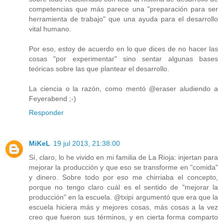
competencias que más parece una "preparación para ser
herramienta de trabajo" que una ayuda para el desarrollo
vital humano.
Por eso, estoy de acuerdo en lo que dices de no hacer las
cosas "por experimentar" sino sentar algunas bases
teóricas sobre las que plantear el desarrollo.
La ciencia o la razón, como mentó @eraser aludiendo a
Feyerabend ;-)
Responder
MiKeL
19 jul 2013, 21:38:00
Sí, claro, lo he vivido en mi familia de La Rioja: injertan para
mejorar la producción y que eso se transforme en "comida"
y dinero. Sobre todo por eso me chirriaba el concepto,
porque no tengo claro cuál es el sentido de "mejorar la
producción" en la escuela. @txipi argumentó que era que la
escuela hiciera más y mejores cosas, más cosas a la vez
creo que fueron sus términos, y en cierta forma comparto