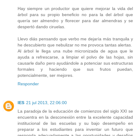
Hay siempre un productor que quiere mejorar la vida del
árbol para su propio beneficio no para la del árbol que
quería ser almendro y florecer para dar almendras y se
despertó dando ciruelas.
Llevo diás pensando que verbo me dejaría más tranquila y
he descubierto que nebulizar no me provoca tantas alertas.
Al árbol le llega una nube micronizada de agua que le
ayuda a refrescarse, a limpiar el polvo de las hojas, sin
causarle daño pero ayudándole a potenciar sus estructuras
formales y haciendo que sus frutos puedan,
potencialmente, ser mejores.
Responder
IES
21 jul 2013, 22:06:00
La paradoja de la educación de comienzos del siglo XXI se
encuentra en la desconexión entre la excelente capacidad
institucional de las escuelas y su bajo desempeño en
preparar a los estudiantes para inventar un futuro que
responda adecuadamente a las oportunidades y desafíos