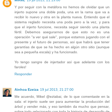
MiKeL
19 jul 2013, 21:19:00
Y por seguir con la metáfora no hemos de olvidar que un
injerto supone una doble poda, una en la rama que va a
recibir lo nuevo y otra en la planta nueva. Entiendo que el
sistema reglado necesita una poda pero a la vez, y para
que el injerto funcione, necesita seguir siendo una planta
fértil. Debemos asegurarnos de que esto no es una
operación "a ver qué sale", porque estamos jugando con el
presente y el futuro de personas, así que habrá que tener
garantías de que se ha hecho en algún otro sitio (aunque
sea a pequeña escala) y ha funcionado.
Yo tengo sangre de injertador así que adelante con los
faroles!
Responder
Ainhoa Ezeiza
19 jul 2013, 21:27:00
Me acuerdo, Mikel @eztabai, de lo que comentaste en la
sala: el injerto suele ser para aumentar la producción del
árbol y vender más, y eso también da mucho que pensar,
sobre todo relacionado con toda la historia de desarrollo de