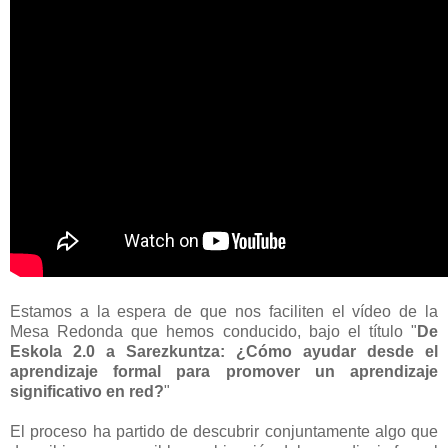
Estamos a la espera de que nos faciliten el vídeo de la
Mesa Redonda que hemos conducido, bajo el título "
De
Eskola 2.0 a Sarezkuntza: ¿Cómo ayudar desde el
aprendizaje formal para promover un aprendizaje
significativo en red?
"
El proceso ha partido de descubrir conjuntamente algo que