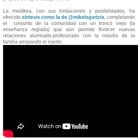
La metáfora, con sus limitaciones y posibilidades, ha
ofrecido
síntesis como la de @mikelsgartzia
, completando
el conjunto de la comunidad con un tronco viejo (la
enseñanza reglada) que aún permite florecer nuevas
relaciones alumnado-profesorado con la masilla de la
familia arropando el injerto.