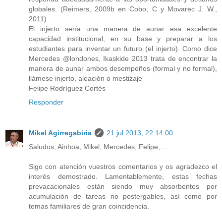
globales. (Reimers, 2009b en Cobo, C y Movarec J. W.,
2011)
El injerto sería una manera de aunar esa excelente
capacidad institucional, en su base y preparar a los
estudiantes para inventar un futuro (el injerto). Como dice
Mercedes @londones, Ikaskide 2013 trata de encontrar la
manera de aunar ambos desempeños (formal y no formal),
llámese injerto, aleación o mestizaje
Felipe Rodríguez Cortés
Responder
Mikel Agirregabiria
21 jul 2013, 22:14:00
Saludos, Ainhoa, Mikel, Mercedes, Felipe,...
Sigo con atención vuestros comentarios y os agradezco el
interés demostrado. Lamentablemente, estas fechas
prevacacionales están siendo muy absorbentes por
acumulación de tareas no postergables, así como por
temas familiares de gran coincidencia.