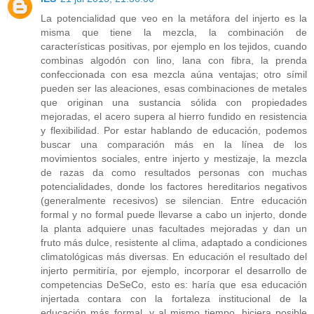
La potencialidad que veo en la metáfora del injerto es la
misma que tiene la mezcla, la combinación de
características positivas, por ejemplo en los tejidos, cuando
combinas algodón con lino, lana con fibra, la prenda
confeccionada con esa mezcla aúna ventajas; otro símil
pueden ser las aleaciones, esas combinaciones de metales
que originan una sustancia sólida con propiedades
mejoradas, el acero supera al hierro fundido en resistencia
y flexibilidad. Por estar hablando de educación, podemos
buscar una comparación más en la línea de los
movimientos sociales, entre injerto y mestizaje, la mezcla
de razas da como resultados personas con muchas
potencialidades, donde los factores hereditarios negativos
(generalmente recesivos) se silencian. Entre educación
formal y no formal puede llevarse a cabo un injerto, donde
la planta adquiere unas facultades mejoradas y dan un
fruto más dulce, resistente al clima, adaptado a condiciones
climatológicas más diversas. En educación el resultado del
injerto permitiría, por ejemplo, incorporar el desarrollo de
competencias DeSeCo, esto es: haría que esa educación
injertada contara con la fortaleza institucional de la
educación más formal, y al mismo tiempo, hiciera posible