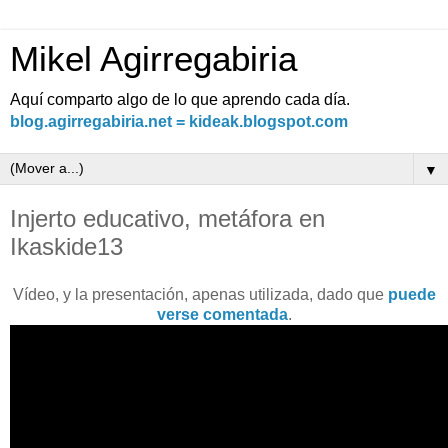
Mikel Agirregabiria
Aquí comparto algo de lo que aprendo cada día.
blog.agirregabiria.net = kideak.blogspot.com
▼
Injerto educativo, metáfora en
Ikaskide13
Vídeo, y la presentación, apenas utilizada, dado que
puede
verse comentada
.