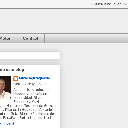
Motor
Contact
 de este blog
Mikel Agirregabiria
Getxo, Vizcaya, Spain
Abuelo, físico, educador,
blogger, voluntario en
Longevidad, Silver
Economy y Movilidad
ble, viajero con Tesla desde Getxo
) y Pilar de la Horadada (Alicante),
nte de GetxoBlog, exPresidente de
 España,... Retired, but not tired.
 mi perfil