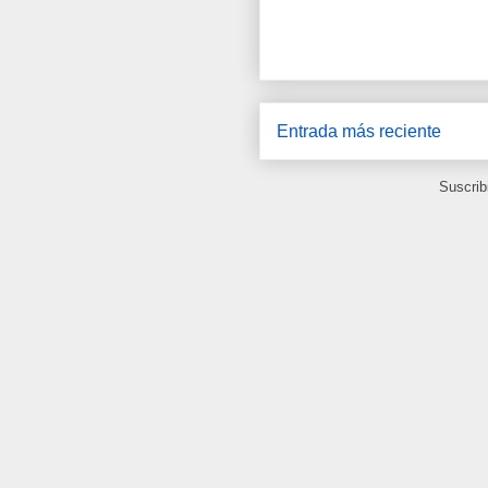
Entrada más reciente
Suscrib