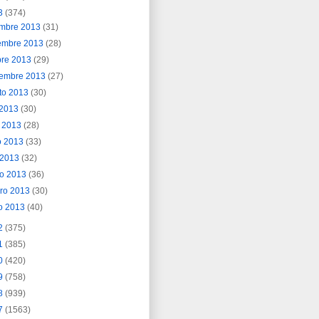
3
(374)
embre 2013
(31)
embre 2013
(28)
bre 2013
(29)
iembre 2013
(27)
to 2013
(30)
o 2013
(30)
o 2013
(28)
o 2013
(33)
l 2013
(32)
o 2013
(36)
ero 2013
(30)
o 2013
(40)
2
(375)
1
(385)
0
(420)
9
(758)
8
(939)
7
(1563)