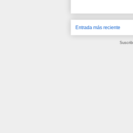
Entrada más reciente
Suscrib