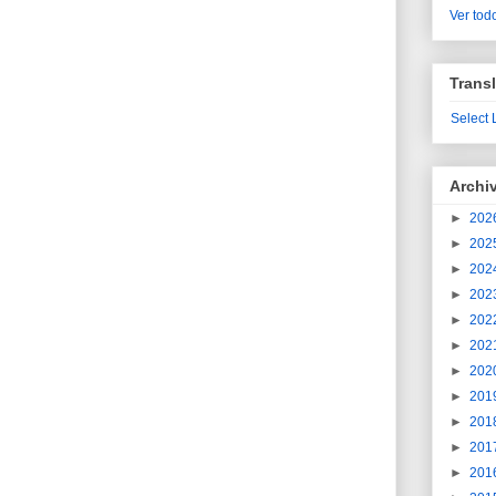
Ver todo
Transl
Select
Archi
►
202
►
202
►
202
►
202
►
202
►
202
►
202
►
201
►
201
►
201
►
201