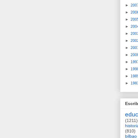
►
200
►
200
►
200
►
200
►
200
►
200
►
200
►
200
►
199
►
199
►
198
►
198
Escrib
educ
(1211)
histori
(810)
bilbao