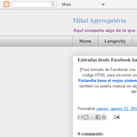
Mikel Agirregabiria
Aquí comparto algo de lo que
Home
Longevity
Entradas desde Facebook ha
[Post tomado de Facebook con la
código HTML para incrustar una
Finlandia tiene el mejor sist
también se podría matizar en al
del
Permalink
jueves, agosto 22, 20
0 comments: