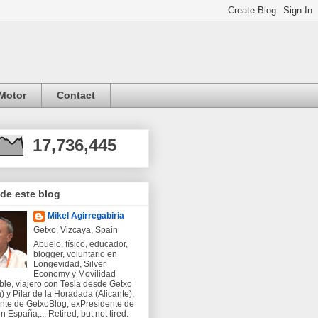
Motor
Contact
17,736,445
 de este blog
Mikel Agirregabiria
Getxo, Vizcaya, Spain
Abuelo, físico, educador,
blogger, voluntario en
Longevidad, Silver
Economy y Movilidad
ble, viajero con Tesla desde Getxo
) y Pilar de la Horadada (Alicante),
nte de GetxoBlog, exPresidente de
 España,... Retired, but not tired.