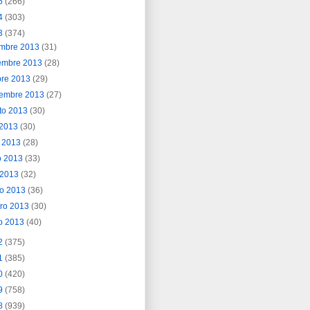
5
(266)
4
(303)
3
(374)
embre 2013
(31)
embre 2013
(28)
bre 2013
(29)
iembre 2013
(27)
to 2013
(30)
o 2013
(30)
o 2013
(28)
o 2013
(33)
l 2013
(32)
o 2013
(36)
ero 2013
(30)
o 2013
(40)
2
(375)
1
(385)
0
(420)
9
(758)
8
(939)