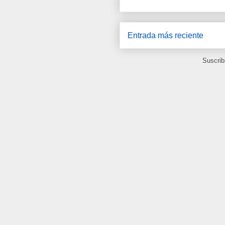
Entrada más reciente
Suscrib