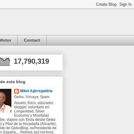
Motor
Contact
17,790,319
 de este blog
Mikel Agirregabiria
Getxo, Vizcaya, Spain
Abuelo, físico, educador,
blogger, voluntario en
Longevidad, Silver
Economy y Movilidad
ble, viajero con Tesla desde Getxo
) y Pilar de la Horadada (Alicante),
nte de GetxoBlog, exPresidente de
 España,... Retired, but not tired.