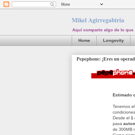
Mikel Agirregabiria
Aquí comparto algo de lo que
Home
Longevity
Pepephone: ¡Eres un operado
Estimado c
Tenemos el
condiciones 
Desde el
1
pasa
autom
de 300MB m