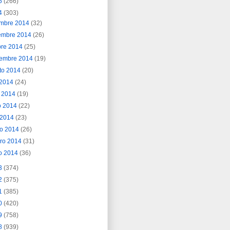
5
(266)
4
(303)
embre 2014
(32)
embre 2014
(26)
bre 2014
(25)
iembre 2014
(19)
to 2014
(20)
o 2014
(24)
o 2014
(19)
o 2014
(22)
l 2014
(23)
o 2014
(26)
ero 2014
(31)
o 2014
(36)
3
(374)
2
(375)
1
(385)
0
(420)
9
(758)
8
(939)