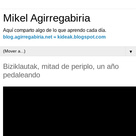
Mikel Agirregabiria
Aquí comparto algo de lo que aprendo cada día.
blog.agirregabiria.net = kideak.blogspot.com
▼
Biziklautak, mitad de periplo, un año
pedaleando