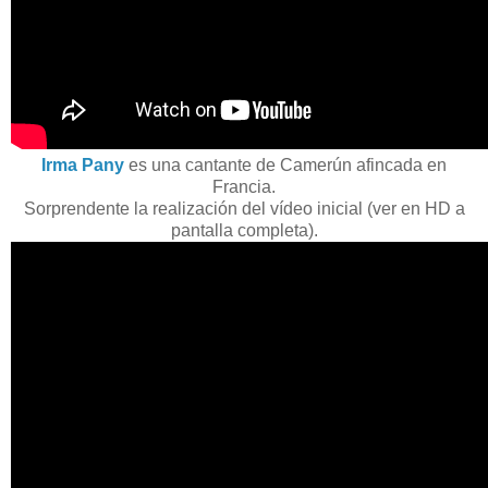
Irma Pany
es una cantante de Camerún afincada en
Francia.
Sorprendente la realización del vídeo inicial (ver en HD a
pantalla completa).