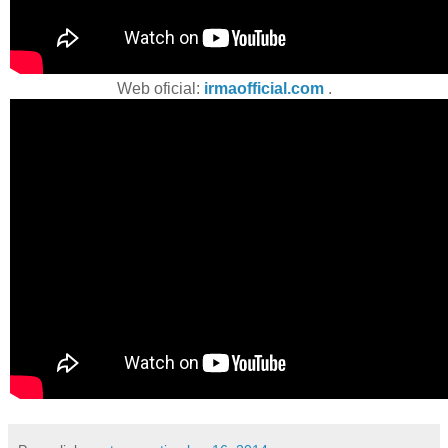
Web oficial:
irmaofficial.com
.