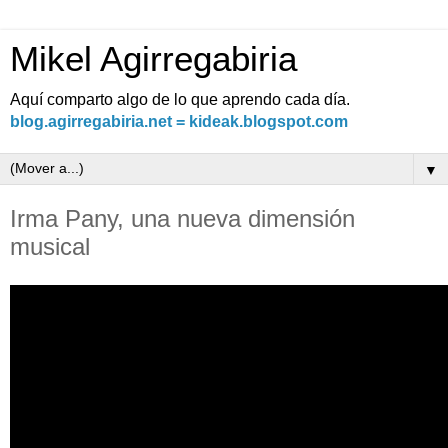
Mikel Agirregabiria
Aquí comparto algo de lo que aprendo cada día.
blog.agirregabiria.net = kideak.blogspot.com
▼
Irma Pany, una nueva dimensión
musical