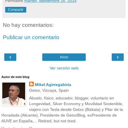
Permalink
martes, septiembre 16, 2014
Compartir
No hay comentarios:
Publicar un comentario
‹
›
Inicio
Ver versión web
Autor de este blog
Mikel Agirregabiria
Getxo, Vizcaya, Spain
Abuelo, físico, educador, blogger, voluntario en
Longevidad, Silver Economy y Movilidad Sostenible,
viajero con Tesla desde Getxo (Bizkaia) y Pilar de la
Horadada (Alicante), Presidente de GetxoBlog, exPresidente de
AUVE en España,... Retired, but not tired.