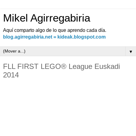
Mikel Agirregabiria
Aquí comparto algo de lo que aprendo cada día.
blog.agirregabiria.net = kideak.blogspot.com
▼
FLL FIRST LEGO® League Euskadi
2014