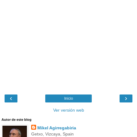
‹
›
Inicio
Ver versión web
Autor de este blog
Mikel Agirregabiria
Getxo, Vizcaya, Spain