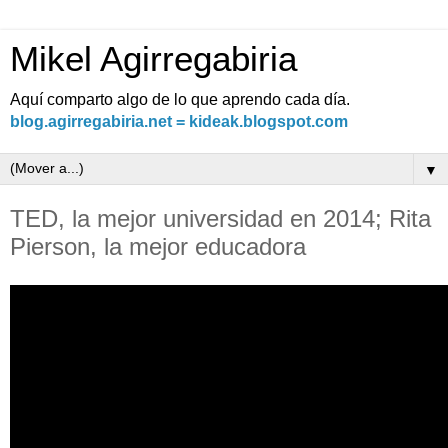
Mikel Agirregabiria
Aquí comparto algo de lo que aprendo cada día.
blog.agirregabiria.net = kideak.blogspot.com
▼
TED, la mejor universidad en 2014; Rita
Pierson, la mejor educadora