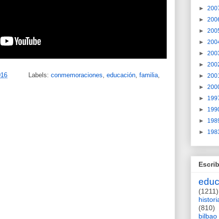
►
200
►
200
►
200
►
200
►
200
►
200
016
Labels:
conmemoraciones
,
educación
,
familia
,
►
200
►
200
►
199
►
199
►
198
►
198
Escrib
educ
(1211)
histori
(810)
bilbao