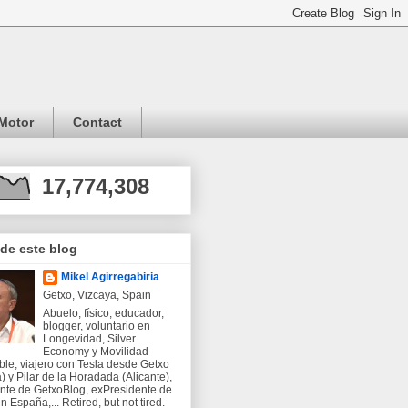
Motor
Contact
17,774,308
 de este blog
Mikel Agirregabiria
Getxo, Vizcaya, Spain
Abuelo, físico, educador,
blogger, voluntario en
Longevidad, Silver
Economy y Movilidad
ble, viajero con Tesla desde Getxo
) y Pilar de la Horadada (Alicante),
nte de GetxoBlog, exPresidente de
 España,... Retired, but not tired.