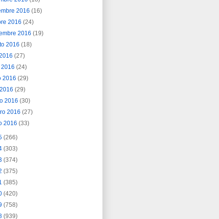
embre 2016
(16)
bre 2016
(24)
iembre 2016
(19)
to 2016
(18)
o 2016
(27)
o 2016
(24)
o 2016
(29)
l 2016
(29)
o 2016
(30)
ero 2016
(27)
o 2016
(33)
5
(266)
4
(303)
3
(374)
2
(375)
1
(385)
0
(420)
9
(758)
8
(939)