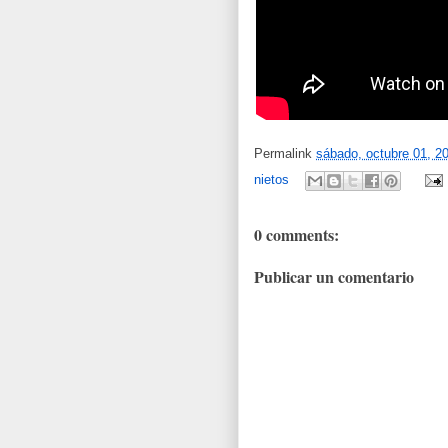
Permalink
sábado, octubre 01, 2
nietos
0 comments:
Publicar un comentario