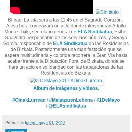
Bilbao. La cita será a las 11:45 en el Sagrado Corazón.
A esa hora comenzará un acto donde intervendrán Adolfo
Muñoz Txiki, secretario general de
ELA Sindikatua
, Esther
Saavedra, responsable de los servicios públicos, y Soraya
García, responsable de
ELA Sindikatua
en las Residencias
de Bizkaia. Posteriormente una manifestación que se
espera multitudinaria y colorida recorrerá la Gran Vía hasta
acabar frente a la Diputación Foral de Bizkaia, donde se
hará un acto en solidaridad con las trabajadoras de las
Residencias de Bizkaia.
Álbum de imágenes y vídeos
.
#OinakLurrean
/
#MaiatzarenLehena
/
#1DeMayo
/
@ELAsindikatua
Permalink
lunes, mayo 01, 2017
Compartir