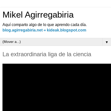
Mikel Agirregabiria
Aquí comparto algo de lo que aprendo cada día.
blog.agirregabiria.net = kideak.blogspot.com
▼
La extraordinaria liga de la ciencia