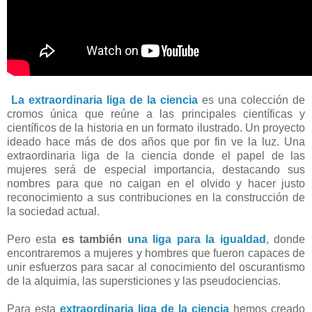
La extraordinaria liga de la ciencia
es una colección de
cromos única que reúne a las principales científicas y
científicos de la historia en un formato ilustrado. Un proyecto
ideado hace más de dos años que por fin ve la luz. Una
extraordinaria liga de la ciencia donde el papel de las
mujeres será de especial importancia, destacando sus
nombres para que no caigan en el olvido y hacer justo
reconocimiento a sus contribuciones en la construcción de
la sociedad actual.
Pero esta
es también
una liga para la igualdad
, donde
encontraremos a mujeres y hombres que fueron capaces de
unir esfuerzos para sacar al conocimiento del oscurantismo
de la alquimia, las supersticiones y las pseudociencias.
Para esta
extraordinaria liga de la ciencia
hemos creado