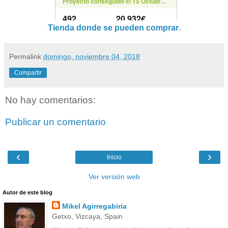
Tienda donde se pueden comprar
.
Permalink
domingo, noviembre 04, 2018
Compartir
No hay comentarios:
Publicar un comentario
‹
›
Inicio
Ver versión web
Autor de este blog
Mikel Agirregabiria
Getxo, Vizcaya, Spain