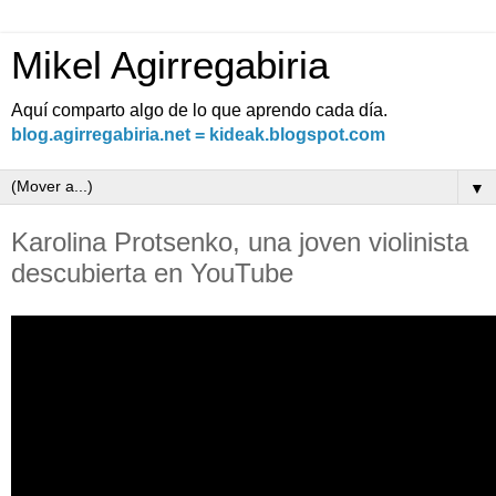
Mikel Agirregabiria
Aquí comparto algo de lo que aprendo cada día.
blog.agirregabiria.net = kideak.blogspot.com
▼
Karolina Protsenko, una joven violinista
descubierta en YouTube