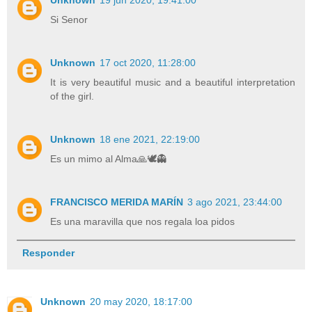
Si Senor
Unknown
17 oct 2020, 11:28:00
It is very beautiful music and a beautiful interpretation
of the girl.
Unknown
18 ene 2021, 22:19:00
Es un mimo al Alma🙏🕊️👻
FRANCISCO MERIDA MARÍN
3 ago 2021, 23:44:00
Es una maravilla que nos regala loa pidos
Responder
Unknown
20 may 2020, 18:17:00