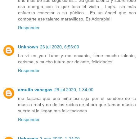
uno más de sus seguidores... Su gran talento y sobre todo
esa energía con la que toca el violín... Logra sin más
esfuerzo conectar a su público... Es un ángel que nos
comparte ese talento maravilloso. Es Adorable!!
Responder
Unknown
26 jul 2020, 6:56:00
La ví en you Tube y me encanto, tiene mucho talento,
carisma, y mucho futuro por delante, felicidades!
Responder
arnulfo vanegas
29 jul 2020, 1:34:00
me fascina que una niña asi siga por el sendero de la
musica real y no de los ruidos de ahora que llaman musica
suerte si le llegan mis felicitaciones
Responder
Unknown
3 ago 2020, 1:24:00