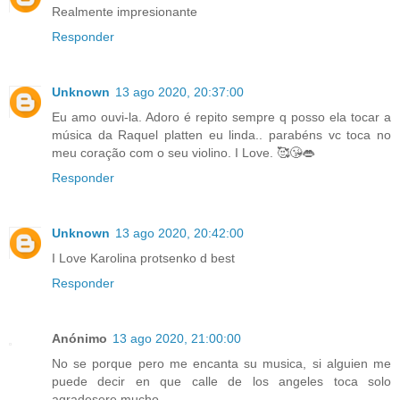
Realmente impresionante
Responder
Unknown
13 ago 2020, 20:37:00
Eu amo ouvi-la. Adoro é repito sempre q posso ela tocar a
música da Raquel platten eu linda.. parabéns vc toca no
meu coração com o seu violino. I Love. 🥰😘👄
Responder
Unknown
13 ago 2020, 20:42:00
I Love Karolina protsenko d best
Responder
Anónimo
13 ago 2020, 21:00:00
No se porque pero me encanta su musica, si alguien me
puede decir en que calle de los angeles toca solo
agradesere mucho