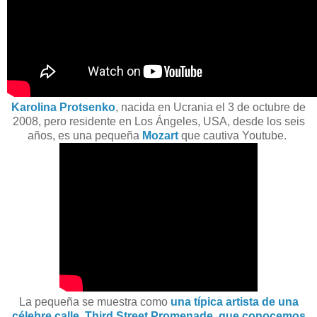
Karolina Protsenko
, nacida en Ucrania el 3 de octubre de
2008, pero residente en Los Ángeles, USA, desde los seis
años, es una pequeña
Mozart
que cautiva Youtube.
La pequeña se muestra como
una típica artista de una
célebre calle, Third Street Promenade, que conocemos