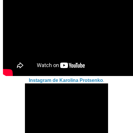
Instagram de Karolina Protsenko
.