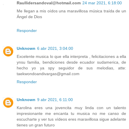
Raullidersandoval@hotmail.com
24 mar 2021, 6:18:00
Me llegan a mis oídos una maravillosa música traída de un
Ángel de Dios
Responder
Unknown
6 abr 2021, 3:04:00
Excelente musica lo que ella interpreta , felicitaciones a ella
ynsu familia, bendiciones desde ecuador sudamerica, de
hecho yo ya spy seguidor de sus melodias, atte:
taekwondoandivargas@gmail.com
Responder
Unknown
9 abr 2021, 6:11:00
Karolina eres una jovencita muy linda con un talento
impresionante me encanta tu musica no me canso de
escucharte y ver tus vídeos eres maravillosa sigue adelante
tienes un gran futuro