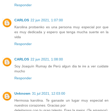
Responder
CARLOS
22 jun 2021, 1:07:00
Karolina protsenko es una persona muy especial por que
es muy dedicada y espero que tenga mucha suerte en la
vida
Responder
CARLOS
22 jun 2021, 1:08:00
Soy Joaquín Rumay de Perú algun dia te ire a ver cuidate
mucho
Responder
Unknown
31 jul 2021, 12:03:00
Hermosa karolina. Te ganaste un lugar muy especial en
nuestros corazones. Gracias por
deleitarnos con tu gran talento. Eres la mejor. (Te amamos)