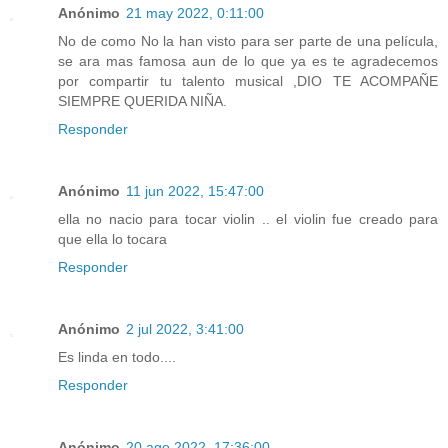
Anónimo
21 may 2022, 0:11:00
No de como No la han visto para ser parte de una película,
se ara mas famosa aun de lo que ya es te agradecemos
por compartir tu talento musical ,DIO TE ACOMPAÑE
SIEMPRE QUERIDA NIÑA.
Responder
Anónimo
11 jun 2022, 15:47:00
ella no nacio para tocar violin .. el violin fue creado para
que ella lo tocara
Responder
Anónimo
2 jul 2022, 3:41:00
Es linda en todo....
Responder
Anónimo
20 ago 2022, 17:36:00