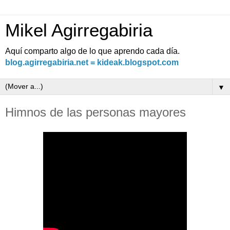
Mikel Agirregabiria
Aquí comparto algo de lo que aprendo cada día.
blog.agirregabiria.net = kideak.blogspot.com
▼
Himnos de las personas mayores