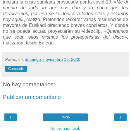
iniciara la crisis sanitaria provocada por la covid-19. «
Me di
cuenta de todo lo que nos dan y lo poco que les
devolvemos, por eso se la dedico a todos ellos y estamos
hoy aquí
», matizó. Pretenden recorrer varias residencias de
mayores de Euskadi ofreciendo breves conciertos. Y donde
no se pueda actuar, proyectarán su videoclip. «
Queremos
que sean ellos mismos los protagonistas del disco
»,
matizaron desde Bulego.
Permalink
domingo, noviembre 15, 2020
Compartir
No hay comentarios:
Publicar un comentario
‹
›
Inicio
Ver versión web