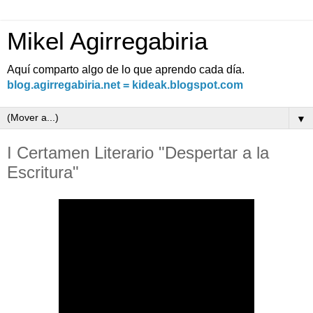
Mikel Agirregabiria
Aquí comparto algo de lo que aprendo cada día.
blog.agirregabiria.net = kideak.blogspot.com
▼
I Certamen Literario "Despertar a la
Escritura"