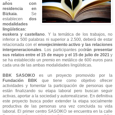
años con
residencia en
Bizkaia
. Se
establecen
dos
modalidades
lingüísticas:
euskera y castellano
. Y la temática de los trabajos, no
inferior a 500 palabras ni superior a 2.500, deberá de estar
relacionada con el
envejecimiento activo y las relaciones
intergeneracionales
. Los participantes pod
rán presentar
sus relatos entre el 15 de mayo y el 15 de julio de 2021
y
se ha establecido un premio en metálico de 600 euros para
cada una de las ambas modalidades lingüísticas.
BBK SASOIKO
es un proyecto promovido por la
Fundación BBK
que tiene como objetivo ofrecer
actividades y fomentar la participación de personas que
están finalizando su etapa laboral pero buscan seguir
activas, aportar a la sociedad y autorrealizarse. En definitiva
este proyecto busca poder extender la etapa socialmente
productiva de las personas una vez concluida su vida
laboral. El primer centro SASOIKO se encuentra en la calle