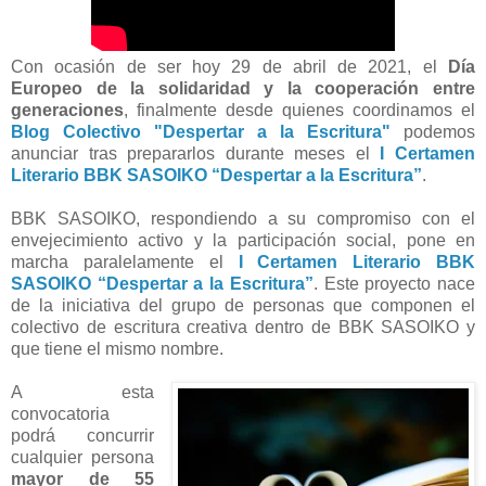
Con ocasión de ser hoy 29 de abril de 2021, el
Día
Europeo de la solidaridad y la cooperación entre
generaciones
, finalmente desde quienes coordinamos el
Blog Colectivo "Despertar a la Escritura"
podemos
anunciar tras prepararlos durante meses el
I Certamen
Literario BBK SASOIKO “Despertar a la Escritura”
.
BBK SASOIKO, respondiendo a su compromiso con el
envejecimiento activo y la participación social, pone en
marcha paralelamente el
I Certamen Literario BBK
SASOIKO “Despertar a la Escritura”
. Este proyecto nace
de la iniciativa del grupo de personas que componen el
colectivo de escritura creativa dentro de BBK SASOIKO y
que tiene el mismo nombre.
A esta
convocatoria
podrá concurrir
cualquier persona
mayor de 55