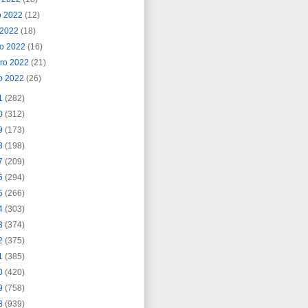
o 2022
(12)
l 2022
(18)
o 2022
(16)
ero 2022
(21)
o 2022
(26)
1
(282)
0
(312)
9
(173)
8
(198)
7
(209)
6
(294)
5
(266)
4
(303)
3
(374)
2
(375)
1
(385)
0
(420)
9
(758)
8
(939)