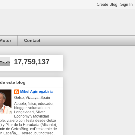
Motor
Contact
17,759,137
 de este blog
Mikel Agirregabiria
Getxo, Vizcaya, Spain
Abuelo, físico, educador,
blogger, voluntario en
Longevidad, Silver
Economy y Movilidad
ble, viajero con Tesla desde Getxo
) y Pilar de la Horadada (Alicante),
nte de GetxoBlog, exPresidente de
 España,... Retired, but not tired.