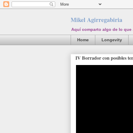
Mikel Agirregabiria
Aquí comparto algo de lo que
Home
Longevity
IV Borrador con posibles te