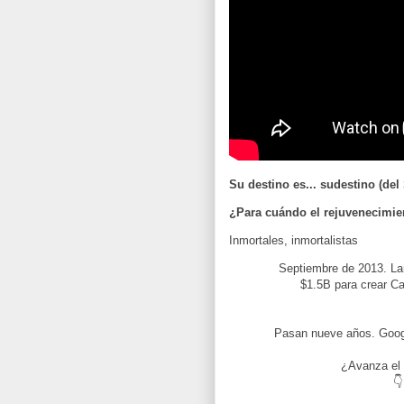
Su destino es... sudestino (del
¿Para cuándo el rejuvenecimie
Inmortales, inmortalistas
Septiembre de 2013. La
$1.5B para crear Ca
Pasan nueve años. Goog
¿Avanza el 
