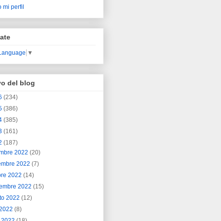
 mi perfil
ate
 Language
▼
vo del blog
6
(234)
5
(386)
4
(385)
3
(161)
2
(187)
embre 2022
(20)
embre 2022
(7)
bre 2022
(14)
iembre 2022
(15)
to 2022
(12)
o 2022
(8)
o 2022
(18)