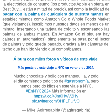
la electrónica de consumo (los productos Apple en oferta en
Best Buy,... están a mitad de precio), así como la facilidad de
pagar con la palma de cualquiera de nuestra manos
en
establecimientos como Amazon Go o Whole Foods Market
(que visitamos). Inscribimos nuestros datos en menos de un
minuto, insertando una tarjeta de crédito y escaneando las
palmas de ambas manos. En Amazon Go ni siquiera hay
cajeros (ni automáticos), simplemente se pasa por el lector
de palmas y todo queda pagado, gracias a las cámaras del
techo que han ido viendo qué comprábamos.
Álbum con miles fotos y vídeos de este viaje
.
Más posts de este viaje a NYC en verano de 2024.
Mucho chocolate y bollo con mantequilla, y todo
el día comiendo todo tipo de
#gastronomía
, pero
hemos perdido kilos en este viaje a NYC.
#EnNYC2024
Más información en
https://t.co/4Jm0HwV2Hy
pic.twitter.com/0HFLPUfvQi
— Mikel Agirregabiria (@agirregabiria)