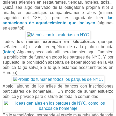
quienes atienden en restaurantes, tiendas, hoteles, taxis,...
Quizá sea algo derivado de la obligatoria propina (tip) a
añadir, en porcentajes comparativamente altos (mínimo
sugerido del 18%,...), pero es agradable leer
las
anotaciones de agradecimiento que incluyen
(algunas
en español).
Todos
los menús expresan en kilocalorías
(aunque
señalen cal.) el valor energético de cada plato o bebida
(
fotos
). Algo muy necesario allí, pero también aquí. También
la prohibición de fumar en todos los parques de NYC. Y, por
supuesto, la prohibición absoluta de beber alcohol en la vía
pública (algo salvaje a lo que estamos acostumbrados en
Europa).
Abajo, alguno de los miles de bancos con inscripciones
particulares de homenaje,... Un modo de sumar esfuerzo
público y privado para disfrute de toda la comunidad,...
En lo tecnológico, sorprende el precio muy rebajado de toda