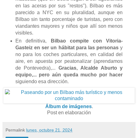
en las aceras por sus "restos"). Bilbao es más
parecido a NYC en su pluralidad, aunque en
Bilbao sin tanto porcentaje de turistas, pero con
viandantes mayores y niños que allí son menos
visibles.
En definitiva,
Bilbao compite con Vitoria-
Gasteiz en ser un hábitat para las personas
y
no para los coches particulares, en calidad del
aire, en apuesta por peatonalizar (aprendamos
de Pontevedra),...
Gracias, Alcalde Aburto y
equipo,... pero aún queda mucho
por hacer
siguiendo esa dirección.
Álbum de imágenes
.
Post en elaboración
Permalink
lunes, octubre 21, 2024