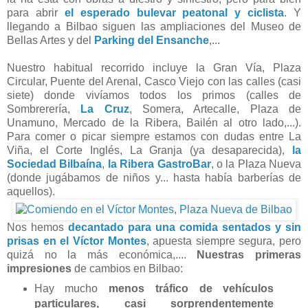
para abrir
el esperado bulevar peatonal y ciclista
. Y
llegando a Bilbao siguen las ampliaciones del Museo de
Bellas Artes y del
Parking del Ensanche
,...
Nuestro habitual recorrido incluye la Gran Vía, Plaza
Circular, Puente del Arenal, Casco Viejo con las calles (casi
siete) donde vivíamos todos los primos (calles de
Sombrerería,
La Cruz
, Somera, Artecalle, Plaza de
Unamuno, Mercado de la Ribera, Bailén al otro lado,...).
Para comer o picar siempre estamos con dudas entre La
Viña, el Corte Inglés, La Granja (ya desaparecida),
la
Sociedad Bilbaína
,
la Ribera GastroBar
, o la Plaza Nueva
(donde jugábamos de niños y... hasta había barberías de
aquellos).
Nos hemos
decantado para una comida sentados y sin
prisas en el Víctor Montes
, apuesta siempre segura, pero
quizá no la más económica,....
Nuestras primeras
impresiones
de cambios en Bilbao:
Hay mucho
menos tráfico de vehículos
particulares, casi sorprendentemente