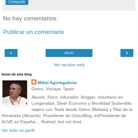
Compartir
No hay comentarios:
Publicar un comentario
‹
›
Inicio
Ver versión web
Autor de este blog
Mikel Agirregabiria
Getxo, Vizcaya, Spain
Abuelo, físico, educador, blogger, voluntario en
Longevidad, Silver Economy y Movilidad Sostenible,
viajero con Tesla desde Getxo (Bizkaia) y Pilar de la
Horadada (Alicante), Presidente de GetxoBlog, exPresidente de
AUVE en España,... Retired, but not tired.
Ver todo mi perfil