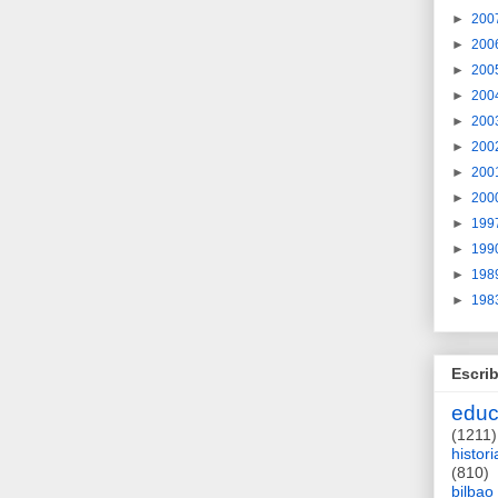
►
200
►
200
►
200
►
200
►
200
►
200
►
200
►
200
►
199
►
199
►
198
►
198
Escrib
educ
(1211)
histori
(810)
bilbao