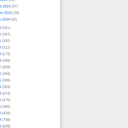
o 2024
(37)
ero 2024
(29)
o 2024
(32)
3
(161)
2
(187)
1
(282)
0
(312)
9
(173)
8
(198)
7
(209)
6
(294)
5
(266)
4
(303)
3
(374)
2
(375)
1
(385)
0
(420)
9
(758)
8
(939)