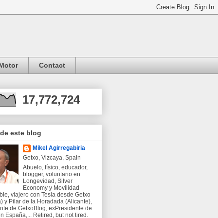
Motor
Contact
17,772,724
 de este blog
Mikel Agirregabiria
Getxo, Vizcaya, Spain
Abuelo, físico, educador,
blogger, voluntario en
Longevidad, Silver
Economy y Movilidad
ble, viajero con Tesla desde Getxo
) y Pilar de la Horadada (Alicante),
nte de GetxoBlog, exPresidente de
 España,... Retired, but not tired.