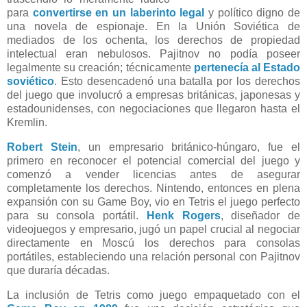
para
convertirse en un laberinto legal
y político digno de
una novela de espionaje. En la Unión Soviética de
mediados de los ochenta, los derechos de propiedad
intelectual eran nebulosos. Pajitnov no podía poseer
legalmente su creación; técnicamente
pertenecía al Estado
soviético
. Esto desencadenó una batalla por los derechos
del juego que involucró a empresas británicas, japonesas y
estadounidenses, con negociaciones que llegaron hasta el
Kremlin.
Robert Stein
, un empresario británico-húngaro, fue el
primero en reconocer el potencial comercial del juego y
comenzó a vender licencias antes de asegurar
completamente los derechos. Nintendo, entonces en plena
expansión con su Game Boy, vio en Tetris el juego perfecto
para su consola portátil.
Henk Rogers
, diseñador de
videojuegos y empresario, jugó un papel crucial al negociar
directamente en Moscú los derechos para consolas
portátiles, estableciendo una relación personal con Pajitnov
que duraría décadas.
La inclusión de Tetris como juego empaquetado con el