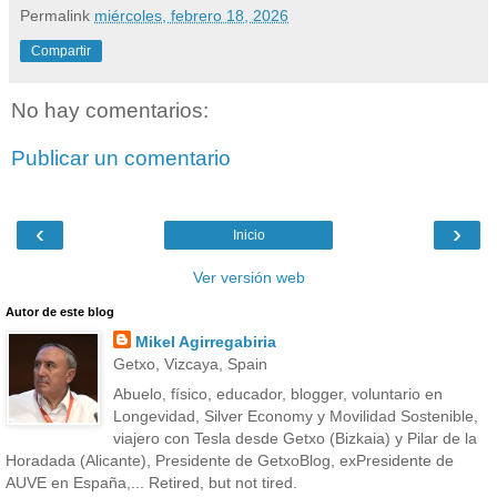
Permalink
miércoles, febrero 18, 2026
Compartir
No hay comentarios:
Publicar un comentario
‹
›
Inicio
Ver versión web
Autor de este blog
Mikel Agirregabiria
Getxo, Vizcaya, Spain
Abuelo, físico, educador, blogger, voluntario en
Longevidad, Silver Economy y Movilidad Sostenible,
viajero con Tesla desde Getxo (Bizkaia) y Pilar de la
Horadada (Alicante), Presidente de GetxoBlog, exPresidente de
AUVE en España,... Retired, but not tired.