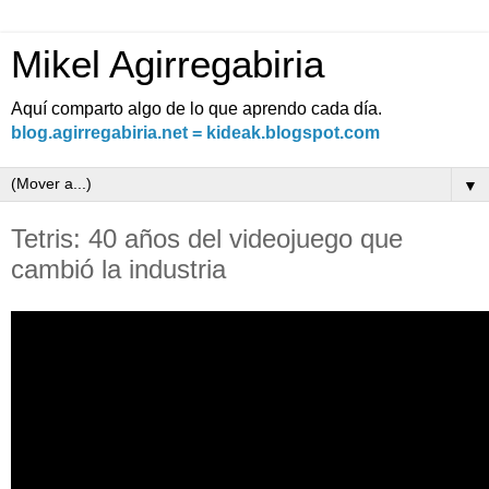
Mikel Agirregabiria
Aquí comparto algo de lo que aprendo cada día.
blog.agirregabiria.net = kideak.blogspot.com
▼
Tetris: 40 años del videojuego que
cambió la industria