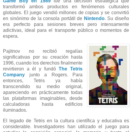
Game Boy en 1989
fue una decisión estratégica que
transformó ambos productos en fenómenos culturales
globales. El juego vendió millones de copias y se convirtió
en sinónimo de la consola portátil de
Nintendo
. Su diseño
era perfecto para sesiones breves pero intensamente
adictivas, ideal para el transporte público o momentos de
espera.
Pajitnov no recibió regalías
significativas por su creación hasta
1996, cuando los derechos finalmente
revirtieron a él y fundó
The Tetris
Company
junto a Rogers. Para
entonces, Tetris ya había
transcendido su medio original,
apareciendo en prácticamente todas
las plataformas imaginables, desde
calculadoras hasta edificios
iluminados.
El legado de Tetris en la cultura científica y educativa es
considerable. Investigadores han utilizado el juego para