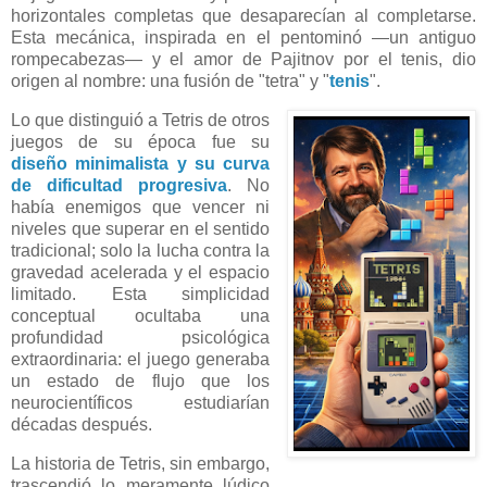
horizontales completas que desaparecían al completarse.
Esta mecánica, inspirada en el pentominó —un antiguo
rompecabezas— y el amor de Pajitnov por el tenis, dio
origen al nombre: una fusión de "tetra" y "
tenis
".
Lo que distinguió a Tetris de otros
juegos de su época fue su
diseño minimalista y su curva
de dificultad progresiva
. No
había enemigos que vencer ni
niveles que superar en el sentido
tradicional; solo la lucha contra la
gravedad acelerada y el espacio
limitado. Esta simplicidad
conceptual ocultaba una
profundidad psicológica
extraordinaria: el juego generaba
un estado de flujo que los
neurocientíficos estudiarían
décadas después.
La historia de Tetris, sin embargo,
trascendió lo meramente lúdico