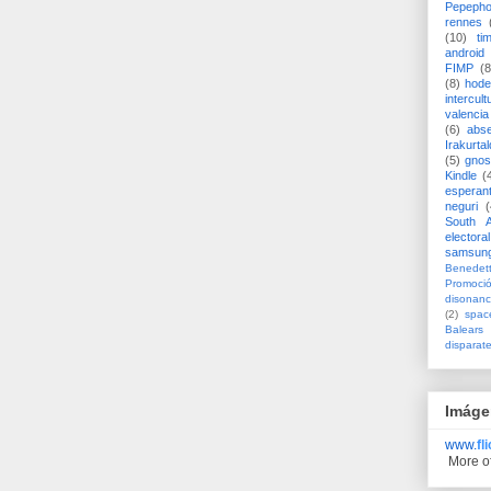
Pepeph
rennes
(10)
ti
android
FIMP
(8
(8)
hode
intercult
valencia
(6)
abs
Irakurtal
(5)
gno
Kindle
(
esperan
neguri
(
South A
electoral
samsun
Benedett
Promoci
disonanc
(2)
spac
Balears
disparat
Imáge
www.
fl
More o