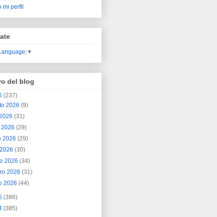
 mi perfil
ate
 Language
▼
vo del blog
6
(237)
to 2026
(9)
o 2026
(31)
o 2026
(29)
o 2026
(29)
l 2026
(30)
o 2026
(34)
ero 2026
(31)
o 2026
(44)
5
(386)
4
(385)