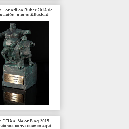
o Honorífico Buber 2014 de
ociación Internet&Euskadi
o DEIA al Mejor Blog 2015
quienes conversamos aquí