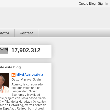
Motor
Contact
17,902,312
 de este blog
Mikel Agirregabiria
Getxo, Vizcaya, Spain
Abuelo, físico, educador,
blogger, voluntario en
Longevidad, Silver
Economy y Movilidad
ble, viajero con Tesla desde Getxo
) y Pilar de la Horadada (Alicante),
nte de GetxoBlog, exPresidente de
 España,... Retired, but not tired.