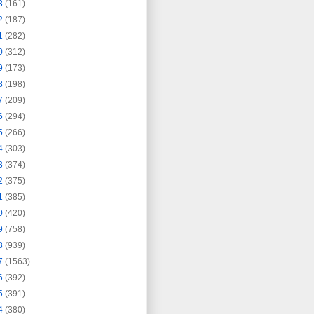
3
(161)
2
(187)
1
(282)
0
(312)
9
(173)
8
(198)
7
(209)
6
(294)
5
(266)
4
(303)
3
(374)
2
(375)
1
(385)
0
(420)
9
(758)
8
(939)
7
(1563)
6
(392)
5
(391)
4
(380)