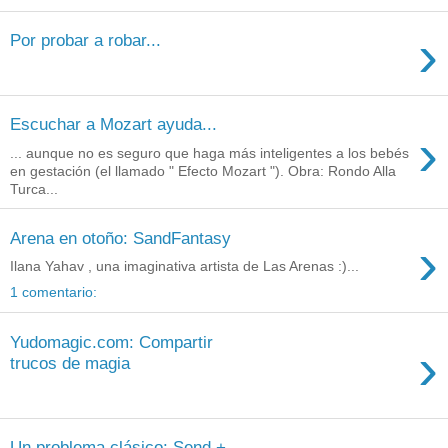
›
Por probar a robar...
Escuchar a Mozart ayuda...
›
... aunque no es seguro que haga más inteligentes a los bebés
en gestación (el llamado " Efecto Mozart "). Obra: Rondo Alla
Turca...
Arena en otoño: SandFantasy
›
Ilana Yahav , una imaginativa artista de Las Arenas :)...
1 comentario:
Yudomagic.com: Compartir
›
trucos de magia
Un problema clásico: Send +