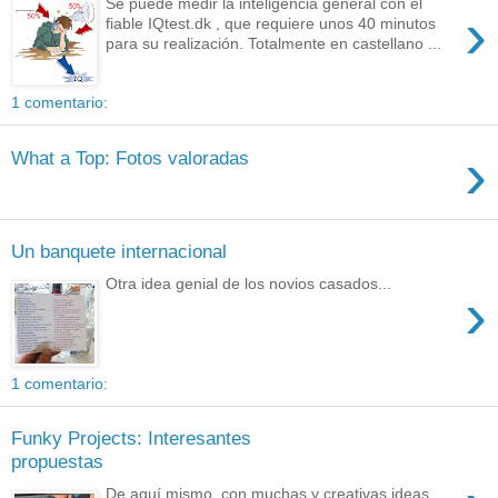
Se puede medir la inteligencia general con el
›
fiable IQtest.dk , que requiere unos 40 minutos
para su realización. Totalmente en castellano ...
1 comentario:
›
What a Top: Fotos valoradas
Un banquete internacional
Otra idea genial de los novios casados...
›
1 comentario:
Funky Projects: Interesantes
propuestas
De aquí mismo, con muchas y creativas ideas,