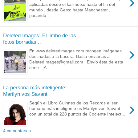
›
aplicadas desde el kalimotxo hasta el fin del
mundo , desde Getxo hasta Manchester ,
pasando ...
Deleted Images: El limbo de las
fotos borradas...
›
En www.deletedimages.com recogen imágenes
destinadas a la basura. Basta enviarlas a
DeletedImages@gmail.com . Envío ésta de esta
serie . [A...
La persona más inteligente:
Marilyn vos Savant
›
Según el Libro Guinnes de los Récords el ser
humano más inteligente es Marilyn vos Savant ,
con un total de 228 puntos de Cociente Intelect...
4 comentarios: