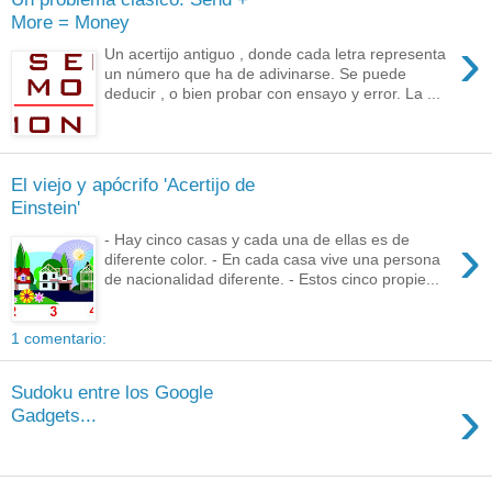
More = Money
›
Un acertijo antiguo , donde cada letra representa
un número que ha de adivinarse. Se puede
deducir , o bien probar con ensayo y error. La ...
El viejo y apócrifo 'Acertijo de
Einstein'
›
- Hay cinco casas y cada una de ellas es de
diferente color. - En cada casa vive una persona
de nacionalidad diferente. - Estos cinco propie...
1 comentario:
Sudoku entre los Google
›
Gadgets...