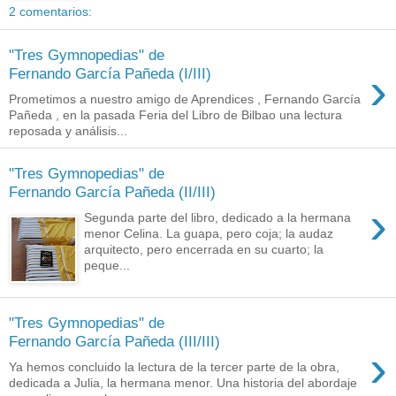
2 comentarios:
"Tres Gymnopedias" de
›
Fernando García Pañeda (I/III)
Prometimos a nuestro amigo de Aprendices , Fernando García
Pañeda , en la pasada Feria del Libro de Bilbao una lectura
reposada y análisis...
"Tres Gymnopedias" de
Fernando García Pañeda (II/III)
›
Segunda parte del libro, dedicado a la hermana
menor Celina. La guapa, pero coja; la audaz
arquitecto, pero encerrada en su cuarto; la
peque...
"Tres Gymnopedias" de
Fernando García Pañeda (III/III)
›
Ya hemos concluido la lectura de la tercer parte de la obra,
dedicada a Julia, la hermana menor. Una historia del abordaje