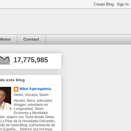
Motor
Contact
17,775,985
 de este blog
Mikel Agirregabiria
Getxo, Vizcaya, Spain
Abuelo, físico, educador,
blogger, voluntario en
Longevidad, Silver
Economy y Movilidad
ble, viajero con Tesla desde Getxo
) y Pilar de la Horadada (Alicante),
nte de GetxoBlog, exPresidente de
 España,... Retired, but not tired.