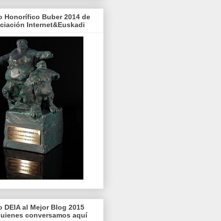
o Honorífico Buber 2014 de
ociación Internet&Euskadi
o DEIA al Mejor Blog 2015
quienes conversamos aquí