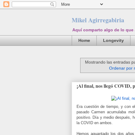
Mikel Agirregabiria
Aquí comparto algo de lo que
Home
Longevity
Mostrando las entradas pa
Ordenar por 
¡Al final, nos llegó COVID, 
Era cuestión de tiempo, y con el
pasado Carmen acumulaba mole
positivo. Día y medio después, h
la COVID en ambos.
Hemos aguantado los dos años m