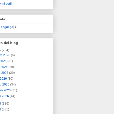
 mi perfil
ate
 Language
▼
vo del blog
6
(234)
to 2026
(6)
o 2026
(31)
o 2026
(29)
o 2026
(29)
l 2026
(30)
o 2026
(34)
ero 2026
(31)
o 2026
(44)
5
(386)
4
(385)