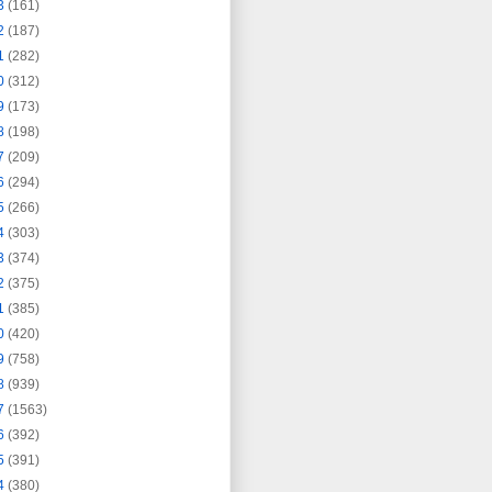
3
(161)
2
(187)
1
(282)
0
(312)
9
(173)
8
(198)
7
(209)
6
(294)
5
(266)
4
(303)
3
(374)
2
(375)
1
(385)
0
(420)
9
(758)
8
(939)
7
(1563)
6
(392)
5
(391)
4
(380)