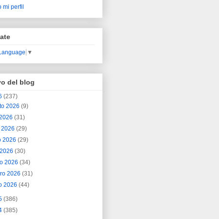
 mi perfil
ate
 Language
▼
vo del blog
6
(237)
to 2026
(9)
o 2026
(31)
o 2026
(29)
o 2026
(29)
l 2026
(30)
o 2026
(34)
ero 2026
(31)
o 2026
(44)
5
(386)
4
(385)