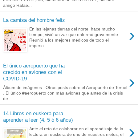
amigo Rafae...
La camisa del hombre feliz
›
En las lejanas tierras del norte, hace mucho
tiempo, vivió un zar que enfermó gravemente.
Reunió a los mejores médicos de todo el
imperio...
Él único aeropuerto que ha
crecido en aviones con el
›
COVID-19
Álbum de imágenes . Otros posts sobre el Aeropuerto de Teruel
. El único #aeropuerto con más aviones que antes de la crisis
de ...
14 Libros en euskera para
aprender a leer (4, 5 ó 6 años)
›
Ante el reto de colaborar en el aprendizaje de la
lectura en euskera de uno de nuestros nietos, el