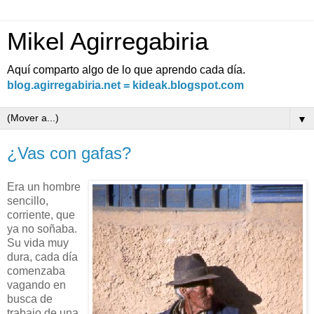
Mikel Agirregabiria
Aquí comparto algo de lo que aprendo cada día.
blog.agirregabiria.net = kideak.blogspot.com
▼
¿Vas con gafas?
Era un hombre
sencillo,
corriente, que
ya no soñaba.
Su vida muy
dura, cada día
comenzaba
vagando en
busca de
trabajo de una