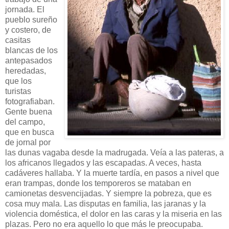
jornada. El
pueblo sureño
y costero, de
casitas
blancas de los
antepasados
heredadas,
que los
turistas
fotografiaban.
Gente buena
del campo,
que en busca
de jornal por
las dunas vagaba desde la madrugada. Veía a las pateras, a
los africanos llegados y las escapadas. A veces, hasta
cadáveres hallaba. Y la muerte tardía, en pasos a nivel que
eran trampas, donde los temporeros se mataban en
camionetas desvencijadas. Y siempre la pobreza, que es
cosa muy mala. Las disputas en familia, las jaranas y la
violencia doméstica, el dolor en las caras y la miseria en las
plazas. Pero no era aquello lo que más le preocupaba.