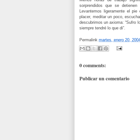
sorprendidos que se detienen
Levantemos ligeramente el pie d
placer, meditar un poco, escucha
descubrimos un axioma: “Sufro lo
siempre tendré lo que di”.
Permalink
martes, enero 20, 200
0 comments:
Publicar un comentario