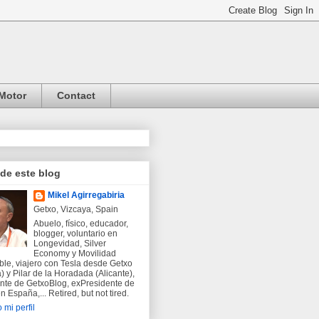
Motor
Contact
 de este blog
Mikel Agirregabiria
Getxo, Vizcaya, Spain
Abuelo, físico, educador,
blogger, voluntario en
Longevidad, Silver
Economy y Movilidad
ble, viajero con Tesla desde Getxo
) y Pilar de la Horadada (Alicante),
nte de GetxoBlog, exPresidente de
 España,... Retired, but not tired.
 mi perfil