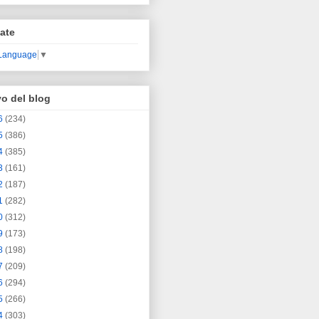
ate
 Language
▼
vo del blog
6
(234)
5
(386)
4
(385)
3
(161)
2
(187)
1
(282)
0
(312)
9
(173)
8
(198)
7
(209)
6
(294)
5
(266)
4
(303)