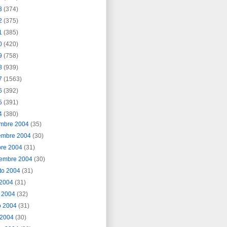
3
(374)
2
(375)
1
(385)
0
(420)
9
(758)
8
(939)
7
(1563)
6
(392)
5
(391)
4
(380)
embre 2004
(35)
embre 2004
(30)
bre 2004
(31)
iembre 2004
(30)
to 2004
(31)
o 2004
(31)
o 2004
(32)
o 2004
(31)
l 2004
(30)