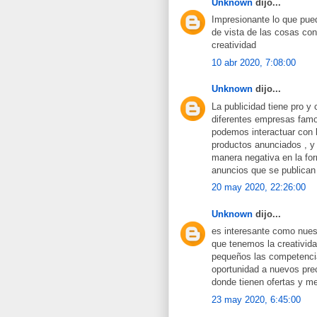
Unknown
dijo...
Impresionante lo que pue
de vista de las cosas con
creatividad
10 abr 2020, 7:08:00
Unknown
dijo...
La publicidad tiene pro y
diferentes empresas famos
podemos interactuar con l
productos anunciados , y e
manera negativa en la for
anuncios que se publica
20 may 2020, 22:26:00
Unknown
dijo...
es interesante como nuest
que tenemos la creativida
pequeños las competencia
oportunidad a nuevos prec
donde tienen ofertas y me
23 may 2020, 6:45:00