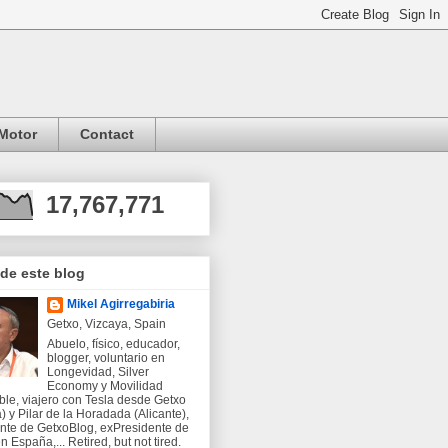
Motor
Contact
17,767,771
 de este blog
Mikel Agirregabiria
Getxo, Vizcaya, Spain
Abuelo, físico, educador,
blogger, voluntario en
Longevidad, Silver
Economy y Movilidad
ble, viajero con Tesla desde Getxo
) y Pilar de la Horadada (Alicante),
nte de GetxoBlog, exPresidente de
 España,... Retired, but not tired.