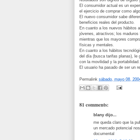
El consumidor actual es un exper
el ejercicio de comprar como algo
El nuevo consumidor sabe diferen
beneficios reales del producto.
En cuanto a los nuevos hábitos al
jóvenes, atractivos; los maduros
mientras que los mayores compra
físicas y mentales.
En cuanto a los hábitos tecnológi
del día (busca tarifas planas), le
con la movilidad y la portabilidad.
El usuario ha pasado de ser un r
Permalink
sábado, mayo 08, 200
81 comments:
blany dijo...
me queda claro que la pub
un mercado potencial nos
documental