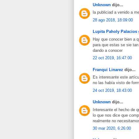
Unknown
dijo...
la publiciad a venido a 
28 ago 2018, 18:09:00
Lupita Paholy Palacios 
Hay que conocer bien a qu
para que estas se sie tan
dando a conocer
22 oct 2019, 16:47:00
Franqui Linarez
dijo...
Es interesante este artí
no las había visto de fo
24 oct 2019, 18:43:00
Unknown
dijo...
Interesante el hecho de q
lo que nos dice que com
realmente no necesitamos
30 mar 2020, 6:26:00