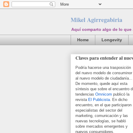
Mikel Agirregabiria
Aquí comparto algo de lo que
Home
Longevity
Claves para entender al nue
Podría hacerse una trasposición
del nuevo modelo de consuminor
al nuevo modelo de ciudadanía...
De momento, quede aquí esta
síntesis que sobre el encuentro 
tendencias
Omnicom
publicó la
revista
El Publicista
. En dicho
encuentro, en el que participaron
especialistas del sector del
marketing, comunicación y las
nuevas tecnologías, se habló
sobre mercados emergentes y
nuevos consumidores.