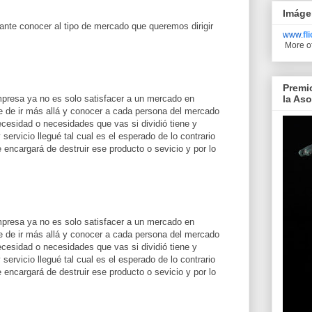
Imáge
ante conocer al tipo de mercado que queremos dirigir
www.
fl
More o
Premi
la As
mpresa ya no es solo satisfacer a un mercado en
e de ir más allá y conocer a cada persona del mercado
ecesidad o necesidades que vas si dividió tiene y
servicio llegué tal cual es el esperado de lo contrario
e encargará de destruir ese producto o sevicio y por lo
mpresa ya no es solo satisfacer a un mercado en
e de ir más allá y conocer a cada persona del mercado
ecesidad o necesidades que vas si dividió tiene y
servicio llegué tal cual es el esperado de lo contrario
e encargará de destruir ese producto o sevicio y por lo