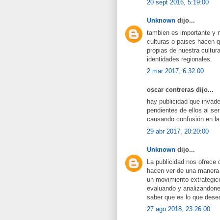
20 sept 2016, 5:19:00
Unknown
dijo...
tambien es importante y n
culturas o paises hacen 
propias de nuestra cultu
identidades regionales.
2 mar 2017, 6:32:00
oscar contreras dijo...
hay publicidad que invad
pendientes de ellos al ser
causando confusión en la
29 abr 2017, 20:20:00
Unknown
dijo...
La publicidad nos ofrece 
hacen ver de una manera c
un movimiento extrategic
evaluando y analizandone
saber que es lo que dese
27 ago 2018, 23:26:00