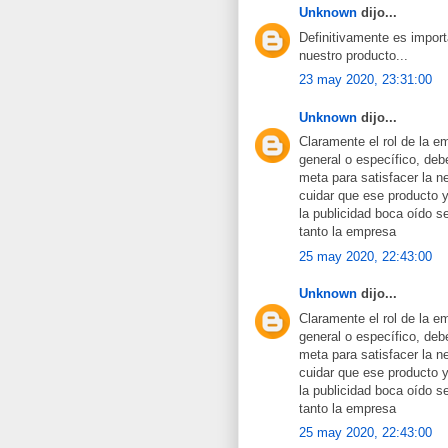
Unknown
dijo...
Definitivamente es import
nuestro producto...
23 may 2020, 23:31:00
Unknown
dijo...
Claramente el rol de la e
general o específico, deb
meta para satisfacer la n
cuidar que ese producto y 
la publicidad boca oído s
tanto la empresa
25 may 2020, 22:43:00
Unknown
dijo...
Claramente el rol de la e
general o específico, deb
meta para satisfacer la n
cuidar que ese producto y 
la publicidad boca oído s
tanto la empresa
25 may 2020, 22:43:00