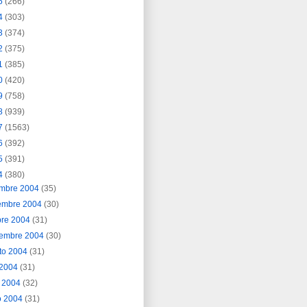
5
(266)
4
(303)
3
(374)
2
(375)
1
(385)
0
(420)
9
(758)
8
(939)
7
(1563)
6
(392)
5
(391)
4
(380)
embre 2004
(35)
embre 2004
(30)
bre 2004
(31)
iembre 2004
(30)
to 2004
(31)
o 2004
(31)
o 2004
(32)
o 2004
(31)