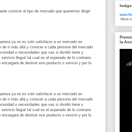
Imáge
ante conocer al tipo de mercado que queremos dirigir
www.
fl
More o
Premi
la As
mpresa ya no es solo satisfacer a un mercado en
e de ir más allá y conocer a cada persona del mercado
ecesidad o necesidades que vas si dividió tiene y
servicio llegué tal cual es el esperado de lo contrario
e encargará de destruir ese producto o sevicio y por lo
mpresa ya no es solo satisfacer a un mercado en
e de ir más allá y conocer a cada persona del mercado
ecesidad o necesidades que vas si dividió tiene y
servicio llegué tal cual es el esperado de lo contrario
e encargará de destruir ese producto o sevicio y por lo