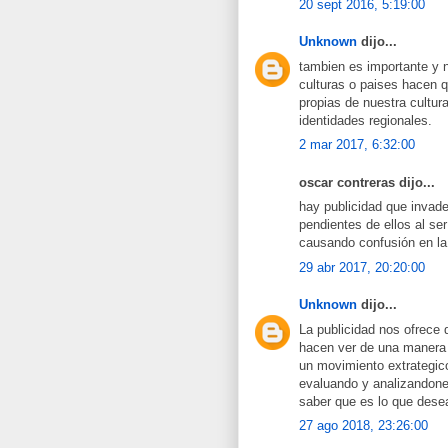
20 sept 2016, 5:19:00
Unknown
dijo...
tambien es importante y n
culturas o paises hacen 
propias de nuestra cultu
identidades regionales.
2 mar 2017, 6:32:00
oscar contreras dijo...
hay publicidad que invad
pendientes de ellos al ser
causando confusión en la
29 abr 2017, 20:20:00
Unknown
dijo...
La publicidad nos ofrece 
hacen ver de una manera c
un movimiento extrategic
evaluando y analizandone
saber que es lo que dese
27 ago 2018, 23:26:00