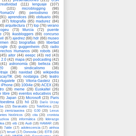
(121)
presentaciones
(121)
USA
creatividad
(111)
lenguaje
(107)
(101)
microblogging
(98)
eRomaGV
(95)
periodismo
(95)
(91)
aprendices
(89)
obituario
(89)
s
(87)
fotografía
(85)
madurez
(84)
80)
arquitectura
(77)
top
(76)
verano
logeu
(73)
Murcia
(72)
puente
e
(70)
ikasbloggers
(69)
concurso
vil
(67)
ajedrez
(66)
hdr
(66)
museo
armen
(61)
biografías
(60)
libertad
ogle
(53)
guggenheim
(53)
radio
rechos Humanos
(49)
robots
(46)
(45)
aitor
(44)
eeepc
(43)
red
(43)
 2.0
(42)
mapa
(42)
podcasting
(42)
(41)
astronomía
(38)
belleza
(38)
a20
(38)
sindicalismo
(38)
traje
(36)
navidad
(36)
wikipedia
scayTIK
(34)
nostalgia
(34)
teatro
rtugalete
(33)
Vitoria-Gasteiz
(31)
iPhone
(30)
100i4e
(29)
ACEX
(28)
tro
(28)
meme
(28)
Euskaltel
(26)
e libre
(26)
eventos educativos
(25)
25)
Japan
(23)
Microsoft
(23)
Paris
toestima
(23)
hó
(23)
Darío Urzay
ba
(22)
Barakaldo
(21)
Telefónica
(21)
21)
zientziaastea
(21)
G30
(20)
Lexus
ntes históricos
(20)
cita
(20)
cronista
puzkoa
(20)
informática
(20)
liderazgo
dea
(20)
etb
(19)
Audi
(18)
HAMAR
(18)
8)
7alde
(17)
adolescencia
(17)
ainhoa
(17)
teruel
(17)
Donostia
(16)
EITB
(16)