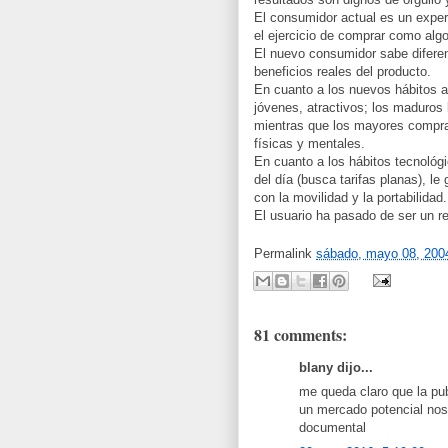
El consumidor actual es un exper
el ejercicio de comprar como algo
El nuevo consumidor sabe diferen
beneficios reales del producto.
En cuanto a los nuevos hábitos al
jóvenes, atractivos; los maduros
mientras que los mayores compra
físicas y mentales.
En cuanto a los hábitos tecnológi
del día (busca tarifas planas), le
con la movilidad y la portabilidad.
El usuario ha pasado de ser un r
Permalink
sábado, mayo 08, 200
81 comments:
blany dijo...
me queda claro que la pub
un mercado potencial nos
documental