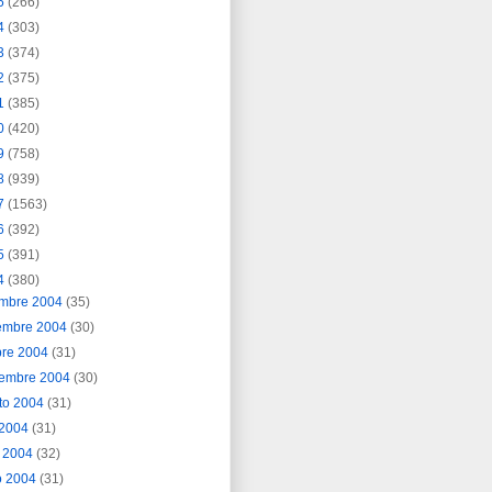
5
(266)
4
(303)
3
(374)
2
(375)
1
(385)
0
(420)
9
(758)
8
(939)
7
(1563)
6
(392)
5
(391)
4
(380)
embre 2004
(35)
embre 2004
(30)
bre 2004
(31)
iembre 2004
(30)
to 2004
(31)
o 2004
(31)
o 2004
(32)
o 2004
(31)