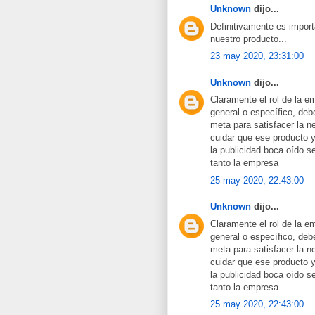
Unknown
dijo...
Definitivamente es import
nuestro producto...
23 may 2020, 23:31:00
Unknown
dijo...
Claramente el rol de la e
general o específico, deb
meta para satisfacer la n
cuidar que ese producto y 
la publicidad boca oído s
tanto la empresa
25 may 2020, 22:43:00
Unknown
dijo...
Claramente el rol de la e
general o específico, deb
meta para satisfacer la n
cuidar que ese producto y 
la publicidad boca oído s
tanto la empresa
25 may 2020, 22:43:00