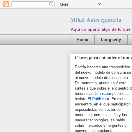
Mikel Agirregabiria
Aquí comparto algo de lo que
Home
Longevity
Claves para entender al nue
Podría hacerse una trasposición
del nuevo modelo de consuminor
al nuevo modelo de ciudadanía...
De momento, quede aquí esta
síntesis que sobre el encuentro 
tendencias
Omnicom
publicó la
revista
El Publicista
. En dicho
encuentro, en el que participaron
especialistas del sector del
marketing, comunicación y las
nuevas tecnologías, se habló
sobre mercados emergentes y
nuevos consumidores.