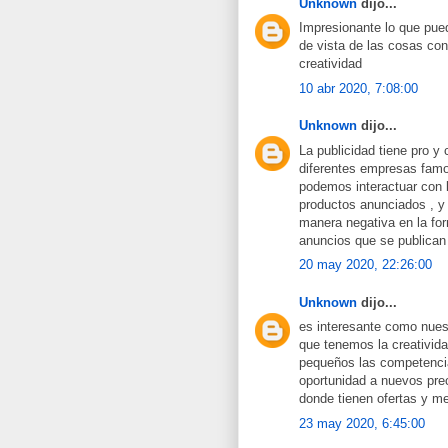
Unknown
dijo...
Impresionante lo que pue
de vista de las cosas con
creatividad
10 abr 2020, 7:08:00
Unknown
dijo...
La publicidad tiene pro y
diferentes empresas famos
podemos interactuar con l
productos anunciados , y e
manera negativa en la for
anuncios que se publica
20 may 2020, 22:26:00
Unknown
dijo...
es interesante como nuest
que tenemos la creativida
pequeños las competencia
oportunidad a nuevos prec
donde tienen ofertas y me
23 may 2020, 6:45:00