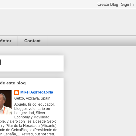
Motor
Contact
N
 de este blog
Mikel Agirregabiria
Getxo, Vizcaya, Spain
Abuelo, físico, educador,
blogger, voluntario en
Longevidad, Silver
Economy y Movilidad
ble, viajero con Tesla desde Getxo
) y Pilar de la Horadada (Alicante),
nte de GetxoBlog, exPresidente de
 España,... Retired, but not tired.