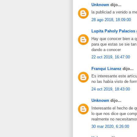
Unknown
dijo...
la publiciad a venido a 
28 ago 2018, 18:09:00
Lupita Paholy Palacios 
Hay que conocer bien a qu
para que estas se sie tan
dando a conocer
22 oct 2019, 16:47:00
Franqui Linarez
dijo...
Es interesante este artí
no las había visto de fo
24 oct 2019, 18:43:00
Unknown
dijo...
Interesante el hecho de q
lo que nos dice que com
realmente no necesitamos
30 mar 2020, 6:26:00