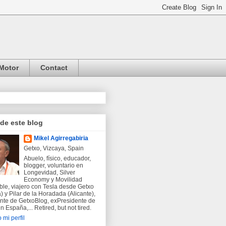
Motor
Contact
 de este blog
Mikel Agirregabiria
Getxo, Vizcaya, Spain
Abuelo, físico, educador,
blogger, voluntario en
Longevidad, Silver
Economy y Movilidad
ble, viajero con Tesla desde Getxo
) y Pilar de la Horadada (Alicante),
nte de GetxoBlog, exPresidente de
 España,... Retired, but not tired.
 mi perfil