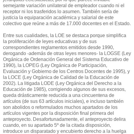
semejante variación unilateral de empleador cuando ni el
receptor ni los trasferidos lo asumen. También sería de
justicia la equiparación académica y salarial de este
colectivo que reúne a más de 17.000 docentes en el Estado.
Entre sus cualidades, la LOE se destaca porque simplifica
la proliferación de leyes educativas y de sus
correspondientes reglamentos emitidos desde 1990,
derogando -además de otras leyes menores- la LOGSE (Ley
Orgánica de Ordenación General del Sistema Educativo de
1990), la LOPEG (Ley Orgánica de Participación,
Evaluación y Gobierno de los Centros Docentes de 1995), y
la LOCE (Ley Orgánica de Calidad de la Educación de
2002). La litigada LODE (Ley Orgánica del Derecho a la
Educación de 1985), corrigiendo algunos de sus excesos,
queda drásticamente reducida a una cincuentena de
artículos (de sus 63 artículos iniciales), e incluso también
son abolidos o reformulados muchos apartados de los
artículos vigentes por la disposición final primera del
anteproyecto. Desafortunadamente, el anteproyecto delira
cuando, en su apartado 5º de la citada disposición,
introduce un disparatado y encubierto derecho a la huelga