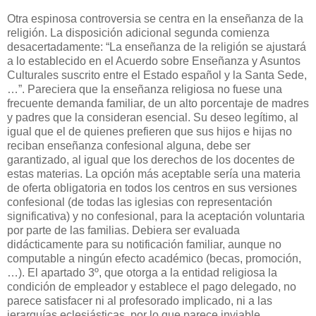
Otra espinosa controversia se centra en la enseñanza de la
religión. La disposición adicional segunda comienza
desacertadamente: “La enseñanza de la religión se ajustará
a lo establecido en el Acuerdo sobre Enseñanza y Asuntos
Culturales suscrito entre el Estado español y la Santa Sede,
…”. Pareciera que la enseñanza religiosa no fuese una
frecuente demanda familiar, de un alto porcentaje de madres
y padres que la consideran esencial. Su deseo legítimo, al
igual que el de quienes prefieren que sus hijos e hijas no
reciban enseñanza confesional alguna, debe ser
garantizado, al igual que los derechos de los docentes de
estas materias. La opción más aceptable sería una materia
de oferta obligatoria en todos los centros en sus versiones
confesional (de todas las iglesias con representación
significativa) y no confesional, para la aceptación voluntaria
por parte de las familias. Debiera ser evaluada
didácticamente para su notificación familiar, aunque no
computable a ningún efecto académico (becas, promoción,
…). El apartado 3º, que otorga a la entidad religiosa la
condición de empleador y establece el pago delegado, no
parece satisfacer ni al profesorado implicado, ni a las
jerarquías eclesiásticas, por lo que parece inviable