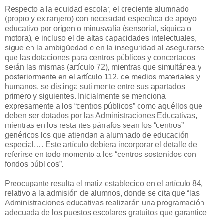
Respecto a la equidad escolar, el creciente alumnado
(propio y extranjero) con necesidad específica de apoyo
educativo por origen o minusvalía (sensorial, síquica o
motora), e incluso el de altas capacidades intelectuales,
sigue en la ambigüedad o en la inseguridad al asegurarse
que las dotaciones para centros públicos y concertados
serán las mismas (artículo 72), mientras que simultánea y
posteriormente en el artículo 112, de medios materiales y
humanos, se distinga sutilmente entre sus apartados
primero y siguientes. Inicialmente se menciona
expresamente a los “centros públicos” como aquéllos que
deben ser dotados por las Administraciones Educativas,
mientras en los restantes párrafos sean los “centros”
genéricos los que atiendan a alumnado de educación
especial,… Este artículo debiera incorporar el detalle de
referirse en todo momento a los “centros sostenidos con
fondos públicos”.
Preocupante resulta el matiz establecido en el artículo 84,
relativo a la admisión de alumnos, donde se cita que “las
Administraciones educativas realizarán una programación
adecuada de los puestos escolares gratuitos que garantice