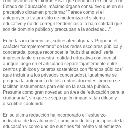
conclusiones del Informe Pisa” que denuncia el Consejo de
Estado de Educación, máximo órgano consultivo que en su
preceptivo dictamen proclama: “Parece como si el
anteproyecto tratara sólo de modernizar el sistema
educativo y no de corregir tendencias a la baja calidad que
son de dominio público y preocupan a la sociedad…”.
Entre las incoherencias, sobresalen algunas. Propone el
carácter “complementario” de las redes escolares pública y
concertada, porque reconocer la “subsidiariedad” sería
impresentable en nuestra realidad educativa continental,
aunque luego en el articulado separe tajantemente entre
centros públicos y centros sostenidos con “fondos públicos”
(que incluiría a los privados concertados). Igualmente se
pregona la autonomía de los centros docentes, pero no se
facilitan instrumentos para ello en la escuela pública.
Presume como gran novedad un área de “educación para la
ciudadanía”, sin que se sepa quién impartirá tan difuso y
discutible contenido.
En su última redacción ha incorporado el “esfuerzo
individual de los alumnos”, como uno de los principios de la
educación y como uno de sus fines “el mérito y el esfuerzo