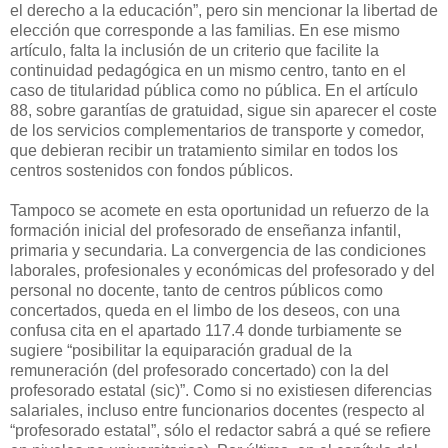
el derecho a la educación”, pero sin mencionar la libertad de
elección que corresponde a las familias. En ese mismo
artículo, falta la inclusión de un criterio que facilite la
continuidad pedagógica en un mismo centro, tanto en el
caso de titularidad pública como no pública. En el artículo
88, sobre garantías de gratuidad, sigue sin aparecer el coste
de los servicios complementarios de transporte y comedor,
que debieran recibir un tratamiento similar en todos los
centros sostenidos con fondos públicos.
Tampoco se acomete en esta oportunidad un refuerzo de la
formación inicial del profesorado de enseñanza infantil,
primaria y secundaria. La convergencia de las condiciones
laborales, profesionales y económicas del profesorado y del
personal no docente, tanto de centros públicos como
concertados, queda en el limbo de los deseos, con una
confusa cita en el apartado 117.4 donde turbiamente se
sugiere “posibilitar la equiparación gradual de la
remuneración (del profesorado concertado) con la del
profesorado estatal (sic)”. Como si no existiesen diferencias
salariales, incluso entre funcionarios docentes (respecto al
“profesorado estatal”, sólo el redactor sabrá a qué se refiere