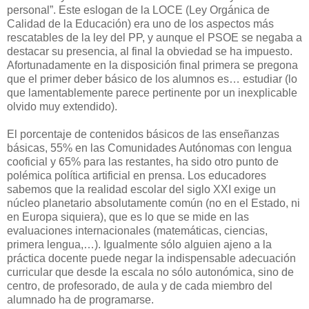
personal”. Este eslogan de la LOCE (Ley Orgánica de
Calidad de la Educación) era uno de los aspectos más
rescatables de la ley del PP, y aunque el PSOE se negaba a
destacar su presencia, al final la obviedad se ha impuesto.
Afortunadamente en la disposición final primera se pregona
que el primer deber básico de los alumnos es… estudiar (lo
que lamentablemente parece pertinente por un inexplicable
olvido muy extendido).
El porcentaje de contenidos básicos de las enseñanzas
básicas, 55% en las Comunidades Autónomas con lengua
cooficial y 65% para las restantes, ha sido otro punto de
polémica política artificial en prensa. Los educadores
sabemos que la realidad escolar del siglo XXI exige un
núcleo planetario absolutamente común (no en el Estado, ni
en Europa siquiera), que es lo que se mide en las
evaluaciones internacionales (matemáticas, ciencias,
primera lengua,…). Igualmente sólo alguien ajeno a la
práctica docente puede negar la indispensable adecuación
curricular que desde la escala no sólo autonómica, sino de
centro, de profesorado, de aula y de cada miembro del
alumnado ha de programarse.