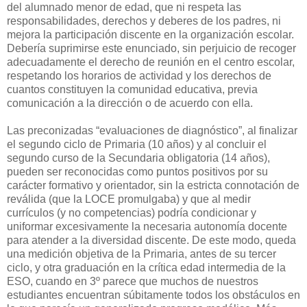
del alumnado menor de edad, que ni respeta las
responsabilidades, derechos y deberes de los padres, ni
mejora la participación discente en la organización escolar.
Debería suprimirse este enunciado, sin perjuicio de recoger
adecuadamente el derecho de reunión en el centro escolar,
respetando los horarios de actividad y los derechos de
cuantos constituyen la comunidad educativa, previa
comunicación a la dirección o de acuerdo con ella.
Las preconizadas “evaluaciones de diagnóstico”, al finalizar
el segundo ciclo de Primaria (10 años) y al concluir el
segundo curso de la Secundaria obligatoria (14 años),
pueden ser reconocidas como puntos positivos por su
carácter formativo y orientador, sin la estricta connotación de
reválida (que la LOCE promulgaba) y que al medir
currículos (y no competencias) podría condicionar y
uniformar excesivamente la necesaria autonomía docente
para atender a la diversidad discente. De este modo, queda
una medición objetiva de la Primaria, antes de su tercer
ciclo, y otra graduación en la crítica edad intermedia de la
ESO, cuando en 3º parece que muchos de nuestros
estudiantes encuentran súbitamente todos los obstáculos en