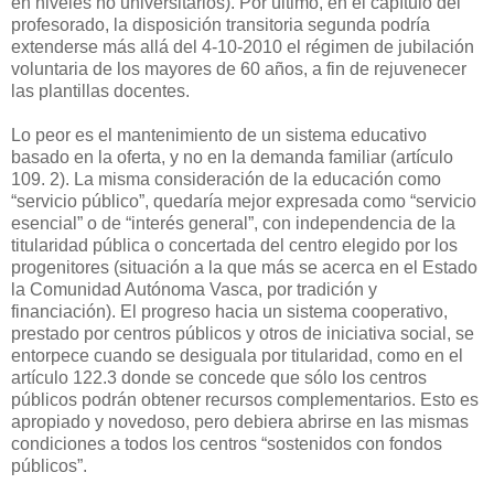
en niveles no universitarios). Por último, en el capítulo del
profesorado, la disposición transitoria segunda podría
extenderse más allá del 4-10-2010 el régimen de jubilación
voluntaria de los mayores de 60 años, a fin de rejuvenecer
las plantillas docentes.
Lo peor es el mantenimiento de un sistema educativo
basado en la oferta, y no en la demanda familiar (artículo
109. 2). La misma consideración de la educación como
“servicio público”, quedaría mejor expresada como “servicio
esencial” o de “interés general”, con independencia de la
titularidad pública o concertada del centro elegido por los
progenitores (situación a la que más se acerca en el Estado
la Comunidad Autónoma Vasca, por tradición y
financiación). El progreso hacia un sistema cooperativo,
prestado por centros públicos y otros de iniciativa social, se
entorpece cuando se desiguala por titularidad, como en el
artículo 122.3 donde se concede que sólo los centros
públicos podrán obtener recursos complementarios. Esto es
apropiado y novedoso, pero debiera abrirse en las mismas
condiciones a todos los centros “sostenidos con fondos
públicos”.