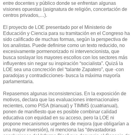
entre docentes y público donde se enfrentan algunas
visiones opuestas (asignatura de religión, concertación de
centros privados,…).
El proyecto de LOE presentado por el Ministerio de
Educación y Ciencia para su tramitación en el Congreso ha
sido calificado de muchas formas, según la perspectiva de
los analistas. Puede definirse como un texto reducido, no
excesivamente pormenorizado ni intervencionista, que
busca soslayar los mayores escollos con los sectores más
influyentes sin negar su inspiración “socialista”. Quizá la
LOE sea una concreción del “talante Zapatero”, que -con
paradojas y contradicciones- busca la máxima mayoría
parlamentaria.
Repasemos algunas inconsistencias. En la exposición de
motivos, declara que las evaluaciones internacionales
recientes, como PISA (trianual) y TIMMS (cuatrianual),
ponen de manifiesto que es posible combinar calidad
educativa con equidad en su acceso, pero la LOE ni
propone mecanismos urgentes de mejora (que obligarían a
una mayor inversión), ni menciona las “devastadoras