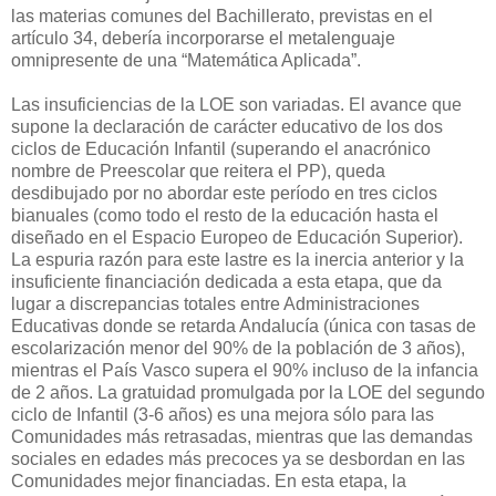
las materias comunes del Bachillerato, previstas en el
artículo 34, debería incorporarse el metalenguaje
omnipresente de una “Matemática Aplicada”.
Las insuficiencias de la LOE son variadas. El avance que
supone la declaración de carácter educativo de los dos
ciclos de Educación Infantil (superando el anacrónico
nombre de Preescolar que reitera el PP), queda
desdibujado por no abordar este período en tres ciclos
bianuales (como todo el resto de la educación hasta el
diseñado en el Espacio Europeo de Educación Superior).
La espuria razón para este lastre es la inercia anterior y la
insuficiente financiación dedicada a esta etapa, que da
lugar a discrepancias totales entre Administraciones
Educativas donde se retarda Andalucía (única con tasas de
escolarización menor del 90% de la población de 3 años),
mientras el País Vasco supera el 90% incluso de la infancia
de 2 años. La gratuidad promulgada por la LOE del segundo
ciclo de Infantil (3-6 años) es una mejora sólo para las
Comunidades más retrasadas, mientras que las demandas
sociales en edades más precoces ya se desbordan en las
Comunidades mejor financiadas. En esta etapa, la