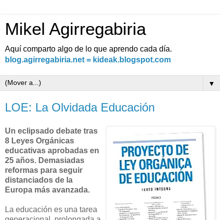
Mikel Agirregabiria
Aquí comparto algo de lo que aprendo cada día.
blog.agirregabiria.net = kideak.blogspot.com
▼
LOE: La Olvidada Educación
Un eclipsado debate tras
8 Leyes Orgánicas
educativas aprobadas en
25 años. Demasiadas
reformas para seguir
distanciados de la
Europa más avanzada.
La educación es una tarea
generacional, prolongada a