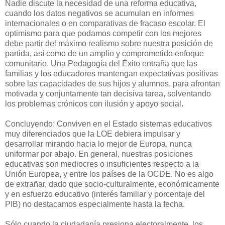
Nadie discute la necesidad de una reforma educativa,
cuando los datos negativos se acumulan en informes
internacionales o en comparativas de fracaso escolar. El
optimismo para que podamos competir con los mejores
debe partir del máximo realismo sobre nuestra posición de
partida, así como de un amplio y comprometido enfoque
comunitario. Una Pedagogía del Éxito entraña que las
familias y los educadores mantengan expectativas positivas
sobre las capacidades de sus hijos y alumnos, para afrontan
motivada y conjuntamente tan decisiva tarea, solventando
los problemas crónicos con ilusión y apoyo social.
Concluyendo: Conviven en el Estado sistemas educativos
muy diferenciados que la LOE debiera impulsar y
desarrollar mirando hacia lo mejor de Europa, nunca
uniformar por abajo. En general, nuestras posiciones
educativas son mediocres o insuficientes respecto a la
Unión Europea, y entre los países de la OCDE. No es algo
de extrañar, dado que socio-culturalmente, económicamente
y en esfuerzo educativo (interés familiar y porcentaje del
PIB) no destacamos especialmente hasta la fecha.
Sólo cuando la ciudadanía presiona electoralmente, los