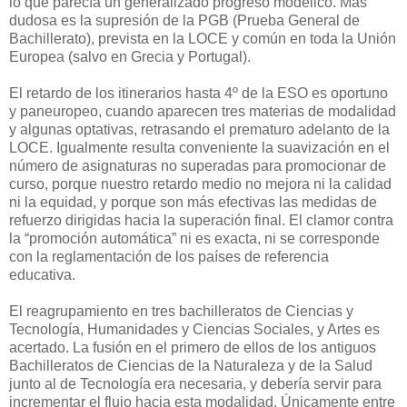
lo que parecía un generalizado progreso modélico. Más
dudosa es la supresión de la PGB (Prueba General de
Bachillerato), prevista en la LOCE y común en toda la Unión
Europea (salvo en Grecia y Portugal).
El retardo de los itinerarios hasta 4º de la ESO es oportuno
y paneuropeo, cuando aparecen tres materias de modalidad
y algunas optativas, retrasando el prematuro adelanto de la
LOCE. Igualmente resulta conveniente la suavización en el
número de asignaturas no superadas para promocionar de
curso, porque nuestro retardo medio no mejora ni la calidad
ni la equidad, y porque son más efectivas las medidas de
refuerzo dirigidas hacia la superación final. El clamor contra
la “promoción automática” ni es exacta, ni se corresponde
con la reglamentación de los países de referencia
educativa.
El reagrupamiento en tres bachilleratos de Ciencias y
Tecnología, Humanidades y Ciencias Sociales, y Artes es
acertado. La fusión en el primero de ellos de los antiguos
Bachilleratos de Ciencias de la Naturaleza y de la Salud
junto al de Tecnología era necesaria, y debería servir para
incrementar el flujo hacia esta modalidad. Únicamente entre