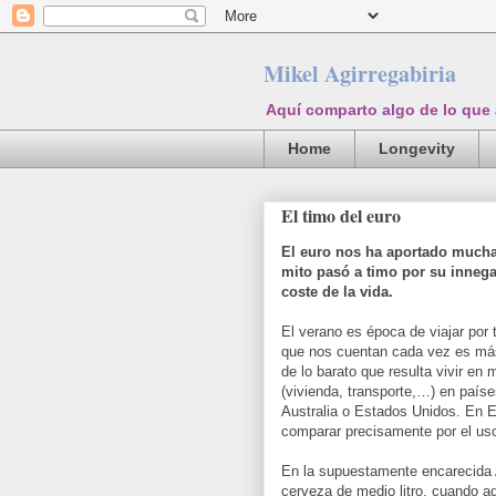
Mikel Agirregabiria
Aquí comparto algo de lo que
Home
Longevity
El timo del euro
El euro nos ha aportado muchas
mito pasó a timo por su innega
coste de la vida.
El verano es época de viajar por 
que nos cuentan cada vez es más
de lo barato que resulta vivir e
(vivienda, transporte,…) en país
Australia o Estados Unidos. En E
comparar precisamente por el u
En la supuestamente encarecida 
cerveza de medio litro, cuando aq