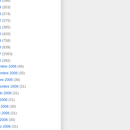
5
(266)
4
(303)
3
(374)
2
(375)
1
(385)
0
(420)
9
(758)
8
(939)
7
(1563)
6
(392)
embre 2006
(46)
embre 2006
(35)
bre 2006
(36)
iembre 2006
(31)
to 2006
(31)
o 2006
(31)
o 2006
(30)
o 2006
(31)
l 2006
(30)
o 2006
(31)