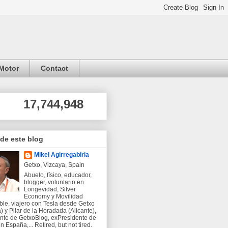
Motor
Contact
17,744,948
 de este blog
Mikel Agirregabiria
Getxo, Vizcaya, Spain
Abuelo, físico, educador,
blogger, voluntario en
Longevidad, Silver
Economy y Movilidad
ble, viajero con Tesla desde Getxo
) y Pilar de la Horadada (Alicante),
nte de GetxoBlog, exPresidente de
 España,... Retired, but not tired.