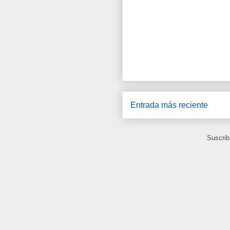
Entrada más reciente
Suscrib