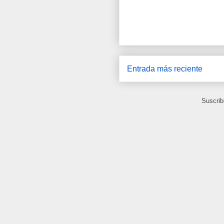
Entrada más reciente
Suscrib