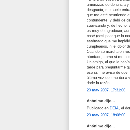
amenazas de denuncia y m
desgracia, me suele entrar
que me esté ocurriendo es
contundente, y debí de d
suavizando y, de hecho, 
es muy de agradecer, aun
pasé (casi peor que la no
estómago que me impidió p
cumpleaños, ni el dolor 
Cuando se marcharon respi
atontado, como si me hub
Un amigo, al que le había
tarde para preguntarme q
eso sí, me avisó de que 
última vez que me iba a v
darle la razón.
20 may 2007, 17:31:00
Anónimo dijo...
Publicado en
DEIA
, el d
20 may 2007, 18:08:00
Anónimo dijo...