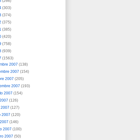
5
(266)
4
(303)
3
(374)
2
(375)
1
(385)
0
(420)
9
(758)
8
(939)
7
(1563)
embre 2007
(138)
embre 2007
(154)
bre 2007
(205)
iembre 2007
(193)
to 2007
(154)
o 2007
(126)
o 2007
(127)
o 2007
(120)
l 2007
(146)
o 2007
(100)
ero 2007
(50)