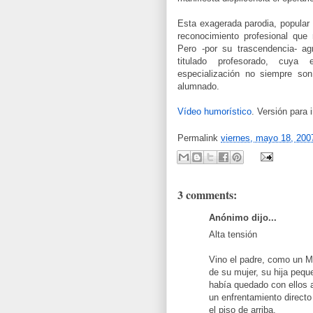
Esta exagerada parodia, popular e
reconocimiento profesional que 
Pero -por su trascendencia- ag
titulado profesorado, cuya 
especialización no siempre son
alumnado.
Vídeo humorístico
. Versión para 
Permalink
viernes, mayo 18, 200
3 comments:
Anónimo dijo...
Alta tensión
Vino el padre, como un M
de su mujer, su hija pequ
había quedado con ellos a 
un enfrentamiento directo
el piso de arriba.