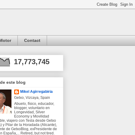
Motor
Contact
17,773,745
 de este blog
Mikel Agirregabiria
Getxo, Vizcaya, Spain
Abuelo, físico, educador,
blogger, voluntario en
Longevidad, Silver
Economy y Movilidad
ble, viajero con Tesla desde Getxo
) y Pilar de la Horadada (Alicante),
nte de GetxoBlog, exPresidente de
 España,... Retired, but not tired.