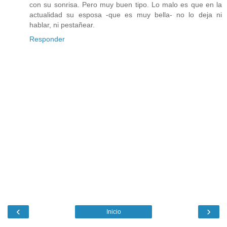
con su sonrisa. Pero muy buen tipo. Lo malo es que en la
actualidad su esposa -que es muy bella- no lo deja ni
hablar, ni pestañear.
Responder
‹
›
Inicio