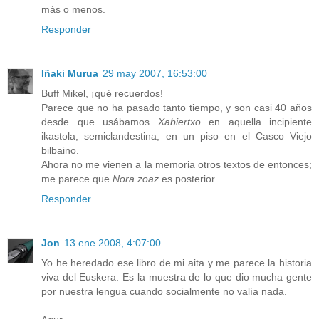
más o menos.
Responder
Iñaki Murua
29 may 2007, 16:53:00
Buff Mikel, ¡qué recuerdos!
Parece que no ha pasado tanto tiempo, y son casi 40 años
desde que usábamos
Xabiertxo
en aquella incipiente
ikastola, semiclandestina, en un piso en el Casco Viejo
bilbaino.
Ahora no me vienen a la memoria otros textos de entonces;
me parece que
Nora zoaz
es posterior.
Responder
Jon
13 ene 2008, 4:07:00
Yo he heredado ese libro de mi aita y me parece la historia
viva del Euskera. Es la muestra de lo que dio mucha gente
por nuestra lengua cuando socialmente no valía nada.