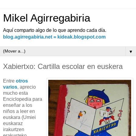
Mikel Agirregabiria
Aquí comparto algo de lo que aprendo cada día.
blog.agirregabiria.net = kideak.blogspot.com
▼
Xabiertxo: Cartilla escolar en euskera
Entre
otros
varios
, aprecio
mucho esta
Enciclopedia para
enseñar a los
niños a leer en
euskara (Umiei
euskaraz
irakurtzen
erakusteko