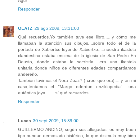
Agur
Responder
OLATZ
29 ago 2009, 13:31:00
Qué recuerdos.Yo también tuve ese libro......y cómo me
llamaban la atención sus dibujos....sobre todo el de la
portada de Xabiertxo leyendo Xabiertxo.....nuestra ikastola
clandestina estaba encima de la iglesia de San Pedro En
Deusto, donde estaba la sacristía.....era una ikastola
unitaria donde niños de diferentes edades compartíamos
andereño.
También tuvimos el Nora Zoaz? ( creo que era).....y en mi
casa,teníamos el "Margo ederdun enziklopedia".....una
auténtica joya........sí qué recuerdos.
Responder
Lucas
30 sept 2009, 15:39:00
GUILLERMO ANDINO, según sus allegados, es muy buen
tipo aunque demasiado histérico, lo que disimula muy bien