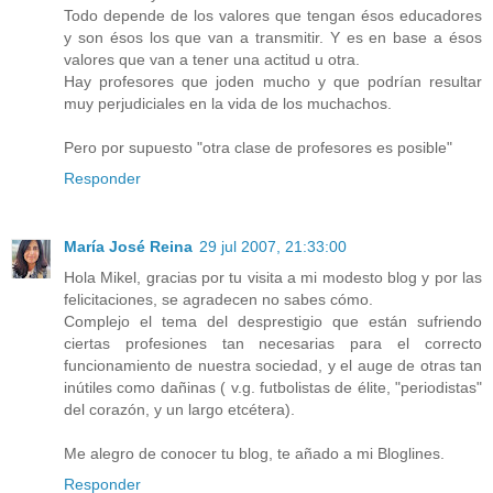
Todo depende de los valores que tengan ésos educadores
y son ésos los que van a transmitir. Y es en base a ésos
valores que van a tener una actitud u otra.
Hay profesores que joden mucho y que podrían resultar
muy perjudiciales en la vida de los muchachos.
Pero por supuesto "otra clase de profesores es posible"
Responder
María José Reina
29 jul 2007, 21:33:00
Hola Mikel, gracias por tu visita a mi modesto blog y por las
felicitaciones, se agradecen no sabes cómo.
Complejo el tema del desprestigio que están sufriendo
ciertas profesiones tan necesarias para el correcto
funcionamiento de nuestra sociedad, y el auge de otras tan
inútiles como dañinas ( v.g. futbolistas de élite, "periodistas"
del corazón, y un largo etcétera).
Me alegro de conocer tu blog, te añado a mi Bloglines.
Responder