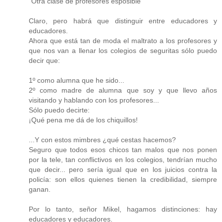
"Otra clase de profesores esposible"
Claro, pero habrá que distinguir entre educadores y
educadores.
Ahora que está tan de moda el maltrato a los profesores y
que nos van a llenar los colegios de seguritas sólo puedo
decir que:
1º como alumna que he sido...
2º como madre de alumna que soy y que llevo años
visitando y hablando con los profesores...
Sólo puedo decirte:
¡Qué pena me dá de los chiquillos!
...Y con estos mimbres ¿qué cestas hacemos?
Seguro que todos esos chicos tan malos que nos ponen
por la tele, tan conflictivos en los colegios, tendrían mucho
que decir... pero sería igual que en los juicios contra la
policía: son ellos quienes tienen la credibilidad, siempre
ganan.
Por lo tanto, señor Mikel, hagamos distinciones: hay
educadores y educadores.