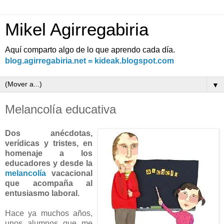
Mikel Agirregabiria
Aquí comparto algo de lo que aprendo cada día.
blog.agirregabiria.net = kideak.blogspot.com
▼
Melancolía educativa
Dos anécdotas,
verídicas y tristes, en
homenaje a los
educadores y desde la
melancolía
vacacional
que acompaña al
entusiasmo laboral.
Hace ya muchos años,
unos alumnos que me