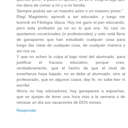
me diera de comer a mí y a mi familia.
Siempre podrás ser un maestro actor o un maestro pintor."
Elegí Magisterio, aprendi a ser educador, y luego me
licencié en Filología Vasca. Hoy me gano el pan educando,
pero esta profesión ya no es lo que era. Ya casi no
quedamos vocacionales (o profesionales) y esto está lleno
de ganapanes que han estudiado cualquier cosa para
luego dar clase de cualquier cosa, de cualquier manera y
así nos va.
Y que no echen la culpa al bajo nivel del alumnado, para
justificar el fracaso educativo, porque creo,
verdaderamente, que el hecho de que el nivel de
enseñanza haya bajado, no se debe al alumnado, sino al
profesorado, que en algunos casos, doy fe, no sabe leer ni
escribir.
Ahora no hay educadores, hay ganapanes a espuertas,
que se quejan de tener una hora más a la semana o de
retrasar un día sus vacaciones de DOS meses.
Responder