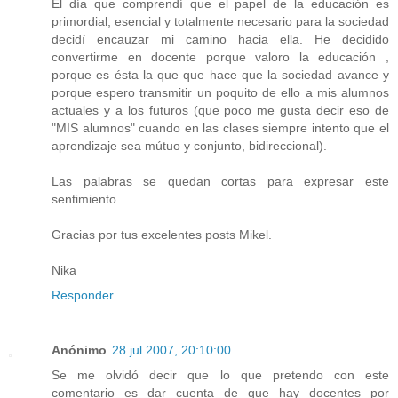
El día que comprendí que el papel de la educación es
primordial, esencial y totalmente necesario para la sociedad
decidí encauzar mi camino hacia ella. He decidido
convertirme en docente porque valoro la educación ,
porque es ésta la que que hace que la sociedad avance y
porque espero transmitir un poquito de ello a mis alumnos
actuales y a los futuros (que poco me gusta decir eso de
"MIS alumnos" cuando en las clases siempre intento que el
aprendizaje sea mútuo y conjunto, bidireccional).
Las palabras se quedan cortas para expresar este
sentimiento.
Gracias por tus excelentes posts Mikel.
Nika
Responder
Anónimo
28 jul 2007, 20:10:00
Se me olvidó decir que lo que pretendo con este
comentario es dar cuenta de que hay docentes por