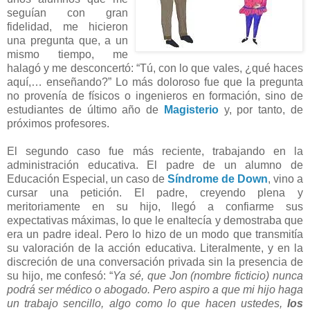
seguían con gran
fidelidad, me hicieron
una pregunta que, a un
mismo tiempo, me
halagó y me desconcertó: “Tú, con lo que vales, ¿qué haces
aquí,… enseñando?” Lo más doloroso fue que la pregunta
no provenía de físicos o ingenieros en formación, sino de
estudiantes de último año de
Magisterio
y, por tanto, de
próximos profesores.
El segundo caso fue más reciente, trabajando en la
administración educativa. El padre de un alumno de
Educación Especial, un caso de
Síndrome de Down
, vino a
cursar una petición. El padre, creyendo plena y
meritoriamente en su hijo, llegó a confiarme sus
expectativas máximas, lo que le enaltecía y demostraba que
era un padre ideal. Pero lo hizo de un modo que transmitía
su valoración de la acción educativa. Literalmente, y en la
discreción de una conversación privada sin la presencia de
su hijo, me confesó: “
Ya sé, que Jon (nombre ficticio) nunca
podrá ser médico o abogado. Pero aspiro a que mi hijo haga
un trabajo sencillo, algo como lo que hacen ustedes,
los