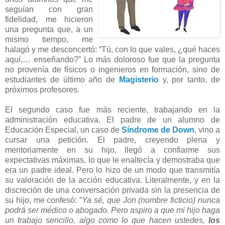
seguían con gran
fidelidad, me hicieron
una pregunta que, a un
mismo tiempo, me
halagó y me desconcertó: “Tú, con lo que vales, ¿qué haces
aquí,… enseñando?” Lo más doloroso fue que la pregunta
no provenía de físicos o ingenieros en formación, sino de
estudiantes de último año de
Magisterio
y, por tanto, de
próximos profesores.
El segundo caso fue más reciente, trabajando en la
administración educativa. El padre de un alumno de
Educación Especial, un caso de
Síndrome de Down
, vino a
cursar una petición. El padre, creyendo plena y
meritoriamente en su hijo, llegó a confiarme sus
expectativas máximas, lo que le enaltecía y demostraba que
era un padre ideal. Pero lo hizo de un modo que transmitía
su valoración de la acción educativa. Literalmente, y en la
discreción de una conversación privada sin la presencia de
su hijo, me confesó: “
Ya sé, que Jon (nombre ficticio) nunca
podrá ser médico o abogado. Pero aspiro a que mi hijo haga
un trabajo sencillo, algo como lo que hacen ustedes,
los