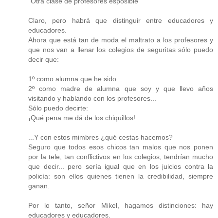
"Otra clase de profesores esposible"
Claro, pero habrá que distinguir entre educadores y
educadores.
Ahora que está tan de moda el maltrato a los profesores y
que nos van a llenar los colegios de seguritas sólo puedo
decir que:
1º como alumna que he sido...
2º como madre de alumna que soy y que llevo años
visitando y hablando con los profesores...
Sólo puedo decirte:
¡Qué pena me dá de los chiquillos!
...Y con estos mimbres ¿qué cestas hacemos?
Seguro que todos esos chicos tan malos que nos ponen
por la tele, tan conflictivos en los colegios, tendrían mucho
que decir... pero sería igual que en los juicios contra la
policía: son ellos quienes tienen la credibilidad, siempre
ganan.
Por lo tanto, señor Mikel, hagamos distinciones: hay
educadores y educadores.