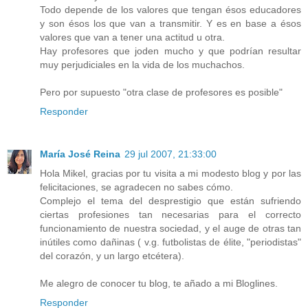
Todo depende de los valores que tengan ésos educadores
y son ésos los que van a transmitir. Y es en base a ésos
valores que van a tener una actitud u otra.
Hay profesores que joden mucho y que podrían resultar
muy perjudiciales en la vida de los muchachos.
Pero por supuesto "otra clase de profesores es posible"
Responder
María José Reina
29 jul 2007, 21:33:00
Hola Mikel, gracias por tu visita a mi modesto blog y por las
felicitaciones, se agradecen no sabes cómo.
Complejo el tema del desprestigio que están sufriendo
ciertas profesiones tan necesarias para el correcto
funcionamiento de nuestra sociedad, y el auge de otras tan
inútiles como dañinas ( v.g. futbolistas de élite, "periodistas"
del corazón, y un largo etcétera).
Me alegro de conocer tu blog, te añado a mi Bloglines.
Responder