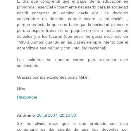
El día que comprendí que el papel de la educación es
primordial, esencial y totalmente necesario para la sociedad
decidí encauzar mi camino hacia ella. He decidido
convertirme en docente porque valoro la educación ,
porque es ésta la que que hace que la sociedad avance y
porque espero transmitir un poquito de ello a mis alumnos
actuales y a los futuros (que poco me gusta decir eso de
"MIS alumnos" cuando en las clases siempre intento que el
aprendizaje sea mútuo y conjunto, bidireccional).
Las palabras se quedan cortas para expresar este
sentimiento.
Gracias por tus excelentes posts Mikel.
Nika
Responder
Anónimo
28 jul 2007, 20:10:00
Se me olvidó decir que lo que pretendo con este
comentario es dar cuenta de que hay docentes por