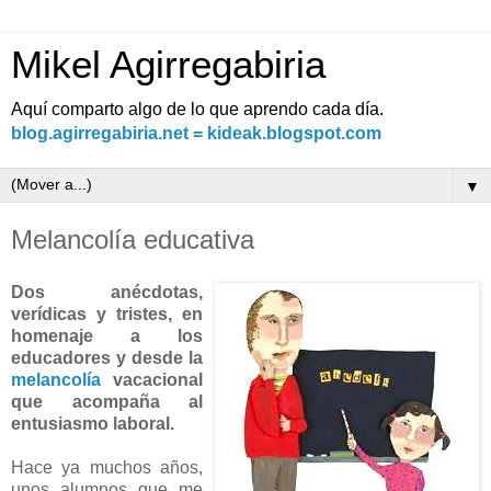
Mikel Agirregabiria
Aquí comparto algo de lo que aprendo cada día.
blog.agirregabiria.net = kideak.blogspot.com
▼
Melancolía educativa
Dos anécdotas,
verídicas y tristes, en
homenaje a los
educadores y desde la
melancolía
vacacional
que acompaña al
entusiasmo laboral.
Hace ya muchos años,
unos alumnos que me