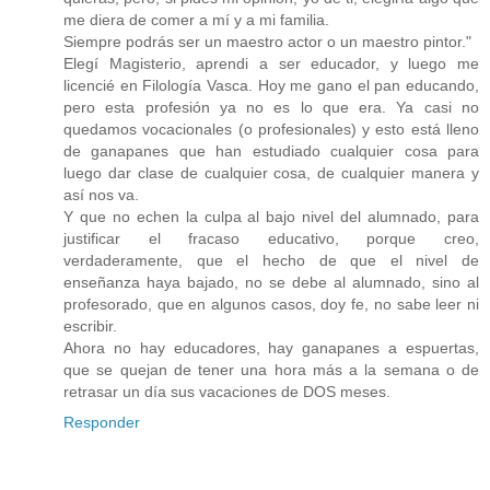
me diera de comer a mí y a mi familia.
Siempre podrás ser un maestro actor o un maestro pintor."
Elegí Magisterio, aprendi a ser educador, y luego me
licencié en Filología Vasca. Hoy me gano el pan educando,
pero esta profesión ya no es lo que era. Ya casi no
quedamos vocacionales (o profesionales) y esto está lleno
de ganapanes que han estudiado cualquier cosa para
luego dar clase de cualquier cosa, de cualquier manera y
así nos va.
Y que no echen la culpa al bajo nivel del alumnado, para
justificar el fracaso educativo, porque creo,
verdaderamente, que el hecho de que el nivel de
enseñanza haya bajado, no se debe al alumnado, sino al
profesorado, que en algunos casos, doy fe, no sabe leer ni
escribir.
Ahora no hay educadores, hay ganapanes a espuertas,
que se quejan de tener una hora más a la semana o de
retrasar un día sus vacaciones de DOS meses.
Responder