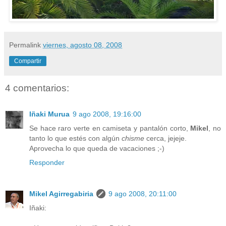
Permalink
viernes, agosto 08, 2008
Compartir
4 comentarios:
Iñaki Murua
9 ago 2008, 19:16:00
Se hace raro verte en camiseta y pantalón corto,
Mikel
, no
tanto lo que estés con algún
chisme
cerca, jejeje.
Aprovecha lo que queda de vacaciones ;-)
Responder
Mikel Agirregabiria
9 ago 2008, 20:11:00
Iñaki: