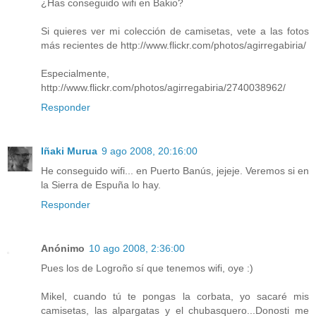
¿Has conseguido wifi en Bakio?
Si quieres ver mi colección de camisetas, vete a las fotos
más recientes de http://www.flickr.com/photos/agirregabiria/
Especialmente,
http://www.flickr.com/photos/agirregabiria/2740038962/
Responder
Iñaki Murua
9 ago 2008, 20:16:00
He conseguido wifi... en Puerto Banús, jejeje. Veremos si en
la Sierra de Espuña lo hay.
Responder
Anónimo
10 ago 2008, 2:36:00
Pues los de Logroño sí que tenemos wifi, oye :)
Mikel, cuando tú te pongas la corbata, yo sacaré mis
camisetas, las alpargatas y el chubasquero...Donosti me