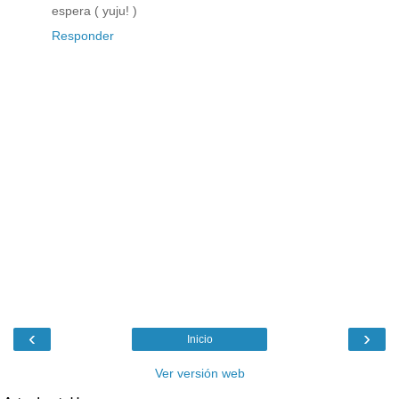
espera ( yuju! )
Responder
‹
›
Inicio
Ver versión web