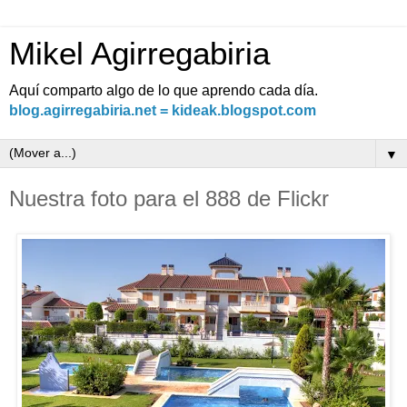
Mikel Agirregabiria
Aquí comparto algo de lo que aprendo cada día.
blog.agirregabiria.net = kideak.blogspot.com
▼
Nuestra foto para el 888 de Flickr