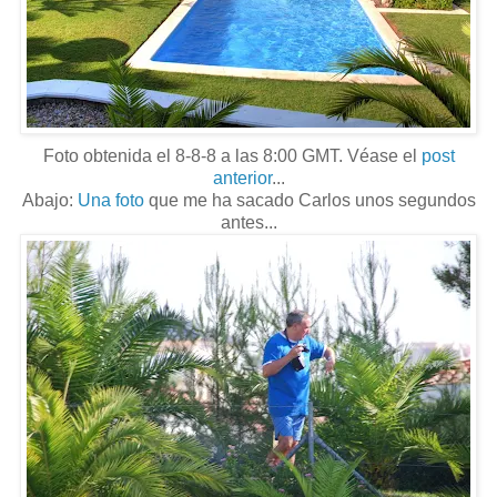
Foto obtenida el 8-8-8 a las 8:00 GMT. Véase el
post
anterior
...
Abajo:
Una foto
que me ha sacado Carlos unos segundos
antes...