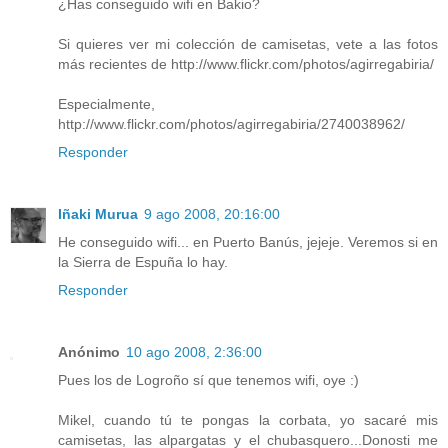
¿Has conseguido wifi en Bakio?
Si quieres ver mi colección de camisetas, vete a las fotos
más recientes de http://www.flickr.com/photos/agirregabiria/
Especialmente,
http://www.flickr.com/photos/agirregabiria/2740038962/
Responder
Iñaki Murua
9 ago 2008, 20:16:00
He conseguido wifi... en Puerto Banús, jejeje. Veremos si en
la Sierra de Espuña lo hay.
Responder
Anónimo
10 ago 2008, 2:36:00
Pues los de Logroño sí que tenemos wifi, oye :)
Mikel, cuando tú te pongas la corbata, yo sacaré mis
camisetas, las alpargatas y el chubasquero...Donosti me