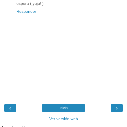
espera ( yuju! )
Responder
‹
›
Inicio
Ver versión web