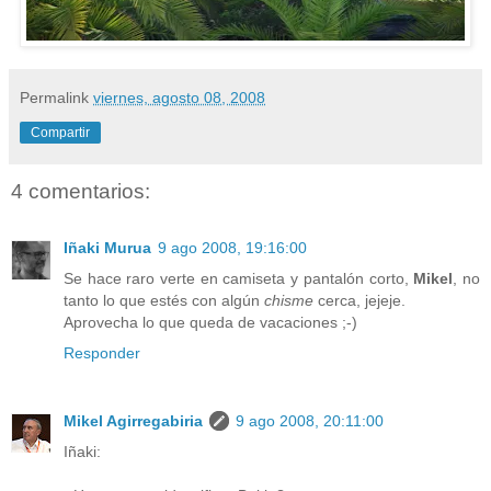
Permalink
viernes, agosto 08, 2008
Compartir
4 comentarios:
Iñaki Murua
9 ago 2008, 19:16:00
Se hace raro verte en camiseta y pantalón corto,
Mikel
, no
tanto lo que estés con algún
chisme
cerca, jejeje.
Aprovecha lo que queda de vacaciones ;-)
Responder
Mikel Agirregabiria
9 ago 2008, 20:11:00
Iñaki: