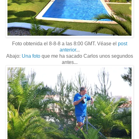
Foto obtenida el 8-8-8 a las 8:00 GMT. Véase el
post
anterior
...
Abajo:
Una foto
que me ha sacado Carlos unos segundos
antes...