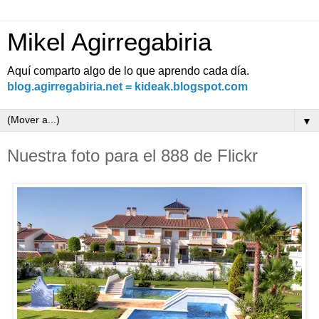
Mikel Agirregabiria
Aquí comparto algo de lo que aprendo cada día.
blog.agirregabiria.net = kideak.blogspot.com
▼
Nuestra foto para el 888 de Flickr