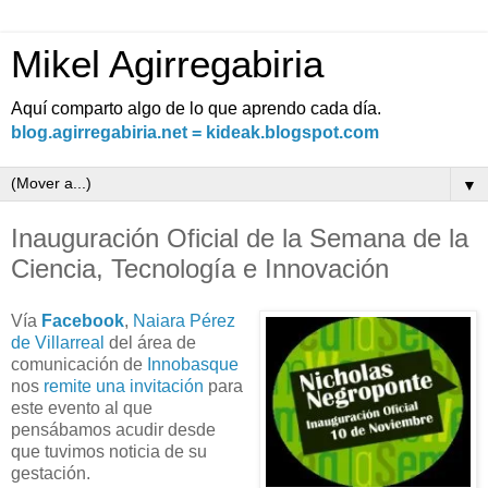
Mikel Agirregabiria
Aquí comparto algo de lo que aprendo cada día.
blog.agirregabiria.net = kideak.blogspot.com
▼
Inauguración Oficial de la Semana de la
Ciencia, Tecnología e Innovación
Vía
Facebook
,
Naiara Pérez
de Villarreal
del área de
comunicación de
Innobasque
nos
remite una invitación
para
este evento al que
pensábamos acudir desde
que tuvimos noticia de su
gestación.