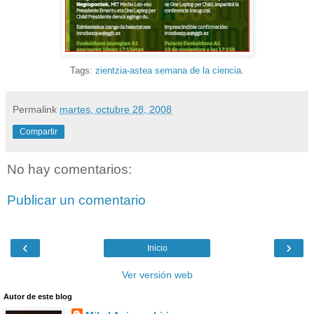
Tags:
zientzia-astea
semana de la ciencia
.
Permalink
martes, octubre 28, 2008
Compartir
No hay comentarios:
Publicar un comentario
‹
›
Inicio
Ver versión web
Autor de este blog