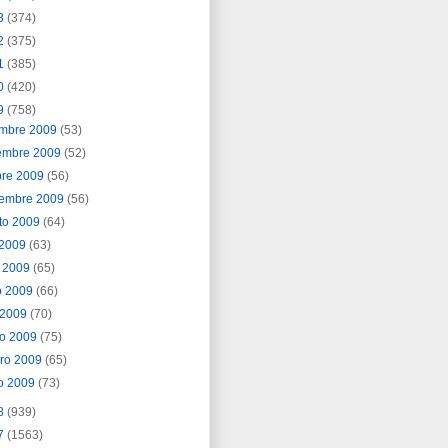
3
(374)
2
(375)
1
(385)
0
(420)
9
(758)
embre 2009
(53)
embre 2009
(52)
bre 2009
(56)
iembre 2009
(56)
to 2009
(64)
o 2009
(63)
o 2009
(65)
o 2009
(66)
l 2009
(70)
o 2009
(75)
ero 2009
(65)
o 2009
(73)
8
(939)
7
(1563)