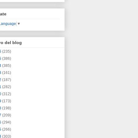
ate
 Language
▼
vo del blog
6
(235)
5
(386)
4
(385)
3
(161)
2
(187)
1
(282)
0
(312)
9
(173)
8
(198)
7
(209)
6
(294)
5
(266)
4
(303)