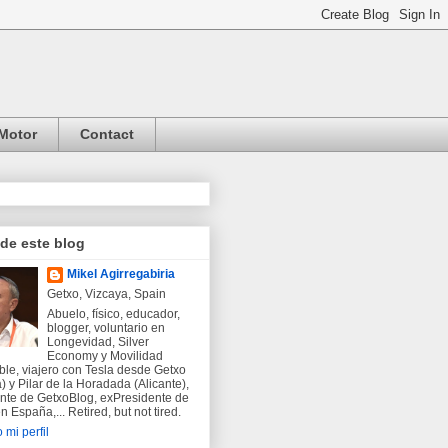
Motor
Contact
 de este blog
Mikel Agirregabiria
Getxo, Vizcaya, Spain
Abuelo, físico, educador,
blogger, voluntario en
Longevidad, Silver
Economy y Movilidad
ble, viajero con Tesla desde Getxo
) y Pilar de la Horadada (Alicante),
nte de GetxoBlog, exPresidente de
 España,... Retired, but not tired.
 mi perfil