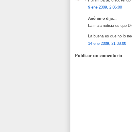
Por mi parte, creo, tengo 
9 ene 2009, 2:06:00
Anónimo dijo...
La mala noticia es que Di
La buena es que no lo nec
14 ene 2009, 21:38:00
Publicar un comentario