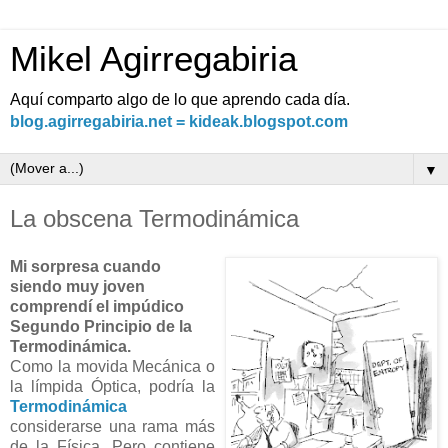
Mikel Agirregabiria
Aquí comparto algo de lo que aprendo cada día.
blog.agirregabiria.net = kideak.blogspot.com
▼
La obscena Termodinámica
Mi sorpresa cuando
siendo muy joven
comprendí el impúdico
Segundo Principio de la
Termodinámica.
Como la movida Mecánica o
la límpida Óptica, podría la
Termodinámica
considerarse una rama más
de la Física. Pero contiene