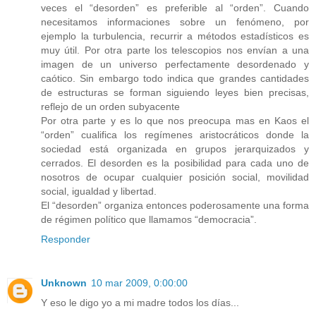
veces el “desorden” es preferible al “orden”. Cuando
necesitamos informaciones sobre un fenómeno, por
ejemplo la turbulencia, recurrir a métodos estadísticos es
muy útil. Por otra parte los telescopios nos envían a una
imagen de un universo perfectamente desordenado y
caótico. Sin embargo todo indica que grandes cantidades
de estructuras se forman siguiendo leyes bien precisas,
reflejo de un orden subyacente
Por otra parte y es lo que nos preocupa mas en Kaos el
“orden” cualifica los regímenes aristocráticos donde la
sociedad está organizada en grupos jerarquizados y
cerrados. El desorden es la posibilidad para cada uno de
nosotros de ocupar cualquier posición social, movilidad
social, igualdad y libertad.
El “desorden” organiza entonces poderosamente una forma
de régimen político que llamamos “democracia”.
Responder
Unknown
10 mar 2009, 0:00:00
Y eso le digo yo a mi madre todos los días...