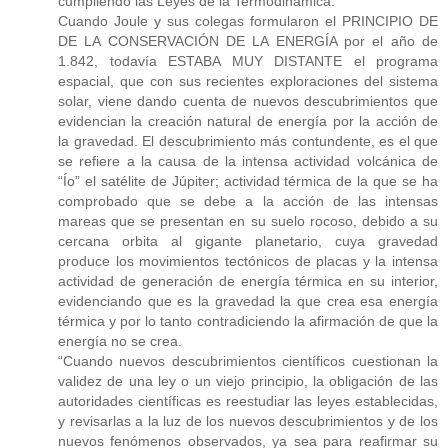
cumpliendo las Leyes de la Termodinámica.
Cuando Joule y sus colegas formularon el PRINCIPIO DE
DE LA CONSERVACIÓN DE LA ENERGÍA por el año de
1.842, todavía ESTABA MUY DISTANTE el programa
espacial, que con sus recientes exploraciones del sistema
solar, viene dando cuenta de nuevos descubrimientos que
evidencian la creación natural de energía por la acción de
la gravedad. El descubrimiento más contundente, es el que
se refiere a la causa de la intensa actividad volcánica de
“Ío” el satélite de Júpiter; actividad térmica de la que se ha
comprobado que se debe a la acción de las intensas
mareas que se presentan en su suelo rocoso, debido a su
cercana orbita al gigante planetario, cuya gravedad
produce los movimientos tectónicos de placas y la intensa
actividad de generación de energía térmica en su interior,
evidenciando que es la gravedad la que crea esa energía
térmica y por lo tanto contradiciendo la afirmación de que la
energía no se crea.
“Cuando nuevos descubrimientos científicos cuestionan la
validez de una ley o un viejo principio, la obligación de las
autoridades científicas es reestudiar las leyes establecidas,
y revisarlas a la luz de los nuevos descubrimientos y de los
nuevos fenómenos observados, ya sea para reafirmar su