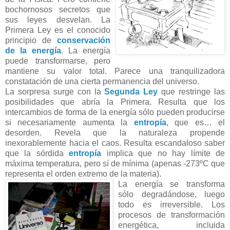
bochornosos secretos que
sus leyes desvelan. La
Primera Ley es el conocido
principio de
conservación
de la energía
. La energía
puede transformarse, pero
mantiene su valor total. Parece una tranquilizadora
constatación de una cierta permanencia del universo.
La sorpresa surge con la
Segunda Ley
que restringe las
posibilidades que abría la Primera. Resulta que los
intercambios de forma de la energía sólo pueden producirse
si necesariamente aumenta la
entropía
, que es… el
desorden. Revela que la naturaleza propende
inexorablemente hacia el caos. Resulta escandaloso saber
que la sórdida
entropía
implica que no hay límite de
máxima temperatura, pero sí de mínima (apenas -273ºC que
representa el orden extremo de la materia).
La energía se transforma
sólo degradándose, luego
todo es irreversible. Los
procesos de transformación
energética, incluida