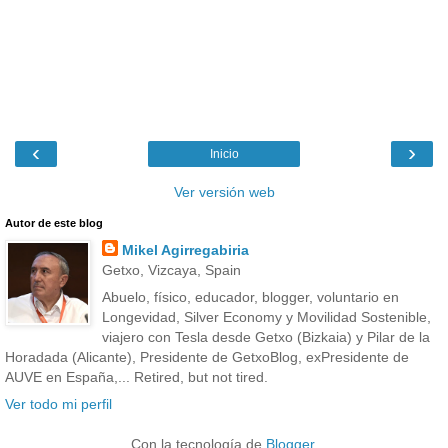
‹
›
Inicio
Ver versión web
Autor de este blog
Mikel Agirregabiria
Getxo, Vizcaya, Spain
Abuelo, físico, educador, blogger, voluntario en
Longevidad, Silver Economy y Movilidad Sostenible,
viajero con Tesla desde Getxo (Bizkaia) y Pilar de la
Horadada (Alicante), Presidente de GetxoBlog, exPresidente de
AUVE en España,... Retired, but not tired.
Ver todo mi perfil
Con la tecnología de
Blogger
.