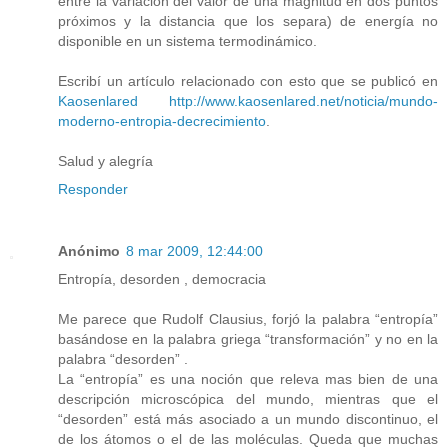
entre la variación del valor de una magnitud en dos puntos
próximos y la distancia que los separa) de energía no
disponible en un sistema termodinámico.
Escribí un artículo relacionado con esto que se publicó en
Kaosenlared http://www.kaosenlared.net/noticia/mundo-
moderno-entropia-decrecimiento
.
Salud y alegría
Responder
Anónimo
8 mar 2009, 12:44:00
Entropía, desorden , democracia
Me parece que Rudolf Clausius, forjó la palabra “entropía”
basándose en la palabra griega “transformación” y no en la
palabra “desorden” .
La “entropía” es una noción que releva mas bien de una
descripción microscópica del mundo, mientras que el
“desorden” está más asociado a un mundo discontinuo, el
de los átomos o el de las moléculas. Queda que muchas