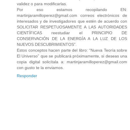
validez o para modificarlas.
Por eso estamos recopilando EN:
martinjaramilloperez@gmail.com correos electrónicos de
interesados y de investigadores que estén de acuerdo con
SOLICITAR RESPETUOSAMENTE A LAS AUTORIDADES
CIENTÍFICAS reestudiar el PRINCIPIO DE
CONSERVACIÓN DE LA ENERGÍA A LA LUZ DE LOS
NUEVOS DESCUBRIMIENTOS”.
Estos conceptos hacen parte del libro: “Nueva Teoría sobre
El Universo” que se publicará próximamente, si deseas una
copia digital solicítala a: martinjaramilloperez@gmail.com
con gusto te la enviamos.
Responder