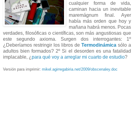
cualquier forma de vida,
caminan hacia un inevitable
maremágnum final. Ayer
había más orden que hoy y
mañana habrá menos. Pocas
verdades, filosóficas o científicas, son más angustiosas que
este segundo axioma. Surgen dos interrogantes: 1º
¿Deberíamos restringir los libros de
Termodinámica
sólo a
adultos bien formados? 2º Si el desorden es una fatalidad
implacable, ¿
para qué voy a arreglar mi cuarto de estudio
?
Versión para imprimir
:
mikel.agirregabiria.net/2009/obscenaley.doc