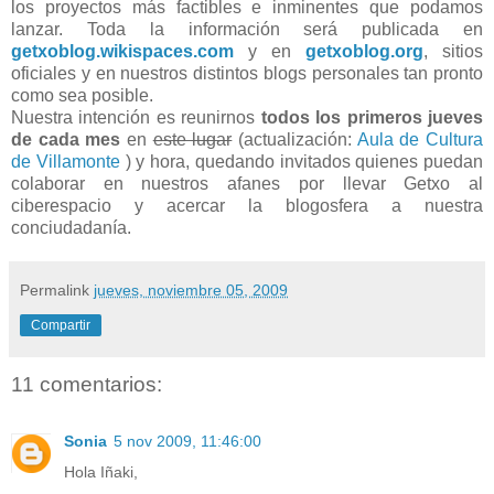
los proyectos más factibles e inminentes que podamos
lanzar. Toda la información será publicada en
getxoblog.wikispaces.com
y en
getxoblog.org
, sitios
oficiales y en nuestros distintos blogs personales tan pronto
como sea posible.
Nuestra intención es reunirnos
todos los primeros jueves
de cada mes
en
este lugar
(actualización:
Aula de Cultura
de Villamonte
) y hora, quedando invitados quienes puedan
colaborar en nuestros afanes por llevar Getxo al
ciberespacio y acercar la blogosfera a nuestra
conciudadanía.
Permalink
jueves, noviembre 05, 2009
Compartir
11 comentarios:
Sonia
5 nov 2009, 11:46:00
Hola Iñaki,