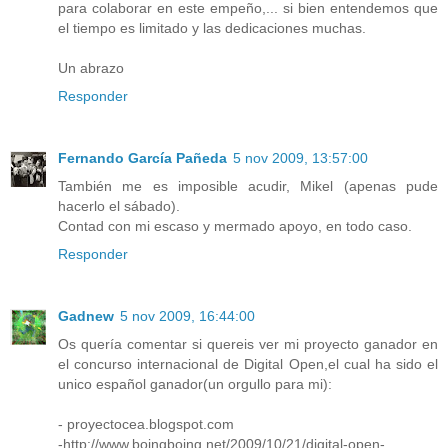
para colaborar en este empeño,... si bien entendemos que
el tiempo es limitado y las dedicaciones muchas.
Un abrazo
Responder
Fernando García Pañeda
5 nov 2009, 13:57:00
También me es imposible acudir, Mikel (apenas pude
hacerlo el sábado).
Contad con mi escaso y mermado apoyo, en todo caso.
Responder
Gadnew
5 nov 2009, 16:44:00
Os quería comentar si quereis ver mi proyecto ganador en
el concurso internacional de Digital Open,el cual ha sido el
unico español ganador(un orgullo para mi):
- proyectocea.blogspot.com
-http://www.boingboing.net/2009/10/21/digital-open-