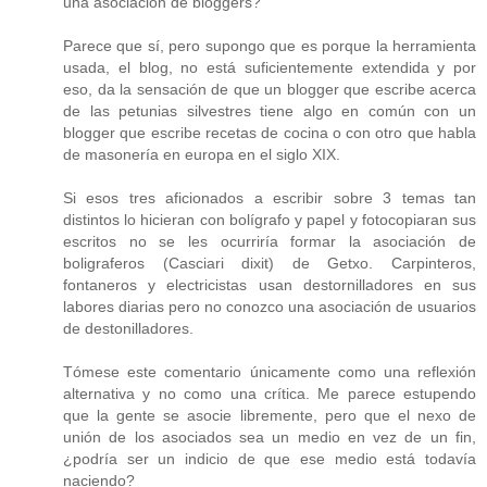
una asociación de bloggers?
Parece que sí, pero supongo que es porque la herramienta
usada, el blog, no está suficientemente extendida y por
eso, da la sensación de que un blogger que escribe acerca
de las petunias silvestres tiene algo en común con un
blogger que escribe recetas de cocina o con otro que habla
de masonería en europa en el siglo XIX.
Si esos tres aficionados a escribir sobre 3 temas tan
distintos lo hicieran con bolígrafo y papel y fotocopiaran sus
escritos no se les ocurriría formar la asociación de
boligraferos (Casciari dixit) de Getxo. Carpinteros,
fontaneros y electricistas usan destornilladores en sus
labores diarias pero no conozco una asociación de usuarios
de destonilladores.
Tómese este comentario únicamente como una reflexión
alternativa y no como una crítica. Me parece estupendo
que la gente se asocie libremente, pero que el nexo de
unión de los asociados sea un medio en vez de un fin,
¿podría ser un indicio de que ese medio está todavía
naciendo?