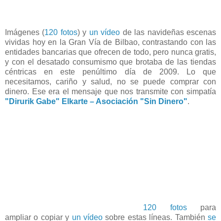
Imágenes (
120 fotos
) y
un vídeo
de las navideñas escenas
vividas hoy en la Gran Vía de Bilbao, contrastando con las
entidades bancarias que ofrecen de todo, pero nunca gratis,
y con el desatado consumismo que brotaba de las tiendas
céntricas en este penúltimo día de 2009. Lo que
necesitamos, cariño y salud, no se puede comprar con
dinero. Ese era el mensaje que nos transmite con simpatía
"Dirurik Gabe"
Elkarte
– Asociación "Sin Dinero"
.
120 fotos
para
ampliar o copiar y
un vídeo
sobre estas líneas. También
se