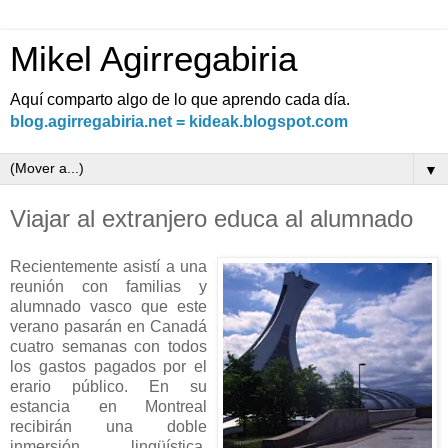
Mikel Agirregabiria
Aquí comparto algo de lo que aprendo cada día.
blog.agirregabiria.net = kideak.blogspot.com
▼
Viajar al extranjero educa al alumnado
Recientemente asistí a una
reunión con familias y
alumnado vasco que este
verano pasarán en Canadá
cuatro semanas con todos
los gastos pagados por el
erario público. En su
estancia en Montreal
recibirán una doble
inmersión lingüística,