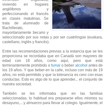
viviendo en hogares
anglófonos y
perfeccionando el francés
en clases matutinas. Se
trata de alumnado de
Bachillerato,
mayoritariamente becario y
seleccionado por sus notas y por ser cuatrilingüe (euskara,
castellano, inglés y francés).
Entre las recomendaciones previas a la estancia que se les
proporciona se recordaba que en Canadá son mayores de
edad con 18 años, como aquí, pero que está
terminantemente prohibido o
fumar
o beber
alcohol
antes de
los 19 años. Y que beber en la calle, incluso con más de 19
años, no está permitido y que la tolerancia es cero con esas
conductas. Esto es algo de lo que aprender... el conjunto de
nuestra sociedad.
También se les informaba que en las familias
seleccionadas, lo habitual era prepararse ellos mismos su
desayuno,... y almuerzo para llevar al colegio. Igualmente, el