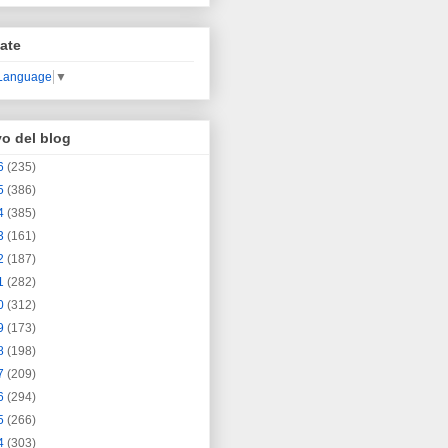
ate
 Language
▼
vo del blog
6
(235)
5
(386)
4
(385)
3
(161)
2
(187)
1
(282)
0
(312)
9
(173)
8
(198)
7
(209)
6
(294)
5
(266)
4
(303)