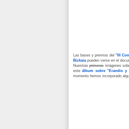
Las bases y premios del
"III Co
Bizkaia
pueden verse en el docu
Nuestras
primeras
imágenes sob
este
álbum sobre "Erandio y 
momento hemos incorporado algu