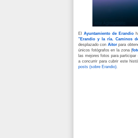
El
Ayuntamiento de Erandio
ha
"Erandio y la ría. Caminos d
desplazado con
Aitor
para obtene
únicos fotógrafos en la zona (
fot
las mejores fotos para participa
a concurrir para cubrir este his
posts (sobre Erandio)
.