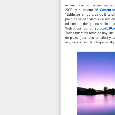
--- Rectificación: La
web municip
2009, y el abierto
IV Concurso
"
Edificios singulares de Erand
premios se han visto algo reduci
edición anterior que es hacia la q
Web oficial,
concursofoto2010.e
Todas nuestras fotos de hoy, inc
de plazo (¡por todo un año!) y p
así, trataremos de fotografiar al
------------------------------------------------