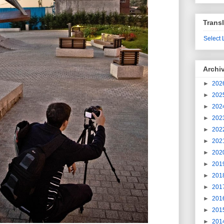
Transl
Select
Archi
►
202
►
202
►
202
►
202
►
202
►
202
►
202
►
201
►
201
►
201
►
201
►
201
►
201