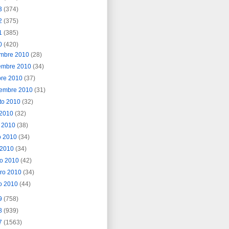
3
(374)
2
(375)
1
(385)
0
(420)
embre 2010
(28)
embre 2010
(34)
bre 2010
(37)
iembre 2010
(31)
to 2010
(32)
o 2010
(32)
o 2010
(38)
o 2010
(34)
l 2010
(34)
o 2010
(42)
ero 2010
(34)
o 2010
(44)
9
(758)
8
(939)
7
(1563)