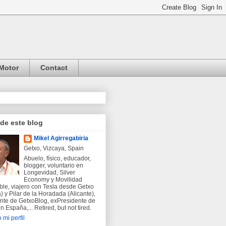
Motor
Contact
 de este blog
Mikel Agirregabiria
Getxo, Vizcaya, Spain
Abuelo, físico, educador,
blogger, voluntario en
Longevidad, Silver
Economy y Movilidad
ble, viajero con Tesla desde Getxo
) y Pilar de la Horadada (Alicante),
nte de GetxoBlog, exPresidente de
 España,... Retired, but not tired.
 mi perfil