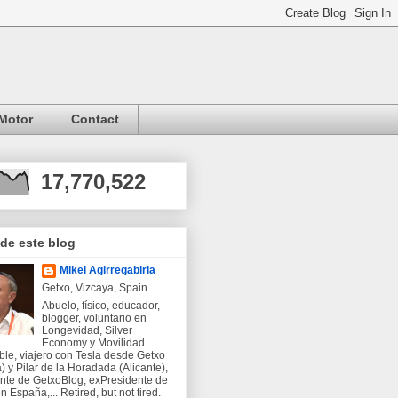
Motor
Contact
17,770,522
 de este blog
Mikel Agirregabiria
Getxo, Vizcaya, Spain
Abuelo, físico, educador,
blogger, voluntario en
Longevidad, Silver
Economy y Movilidad
ble, viajero con Tesla desde Getxo
) y Pilar de la Horadada (Alicante),
nte de GetxoBlog, exPresidente de
 España,... Retired, but not tired.