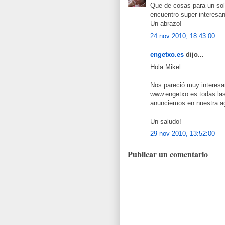
Que de cosas para un so
encuentro super interesan
Un abrazo!
24 nov 2010, 18:43:00
engetxo.es
dijo...
Hola Mikel:
Nos pareció muy interesa
www.engetxo.es todas las 
anunciemos en nuestra a
Un saludo!
29 nov 2010, 13:52:00
Publicar un comentario