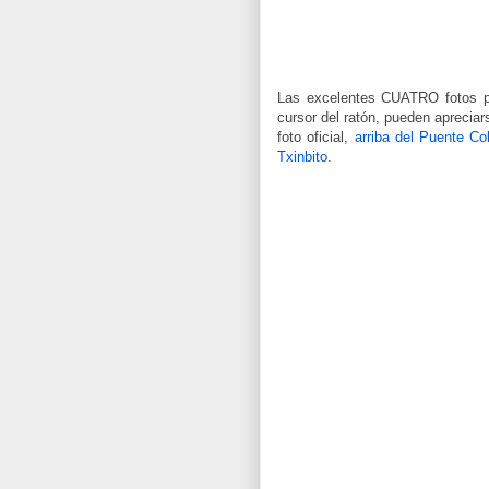
Las excelentes CUATRO fotos 
cursor del ratón, pueden apreciar
foto oficial,
arriba del Puente Co
Txinbito
.