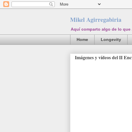
Mikel Agirregabiria
Aquí comparto algo de lo que
Home
Longevity
Imágenes y vídeos del II En