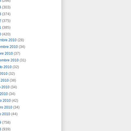
5
(266)
4
(303)
3
(374)
2
(375)
1
(385)
0
(420)
embre 2010
(28)
embre 2010
(34)
bre 2010
(37)
iembre 2010
(31)
to 2010
(32)
o 2010
(32)
o 2010
(38)
o 2010
(34)
l 2010
(34)
o 2010
(42)
ero 2010
(34)
o 2010
(44)
9
(758)
8
(939)