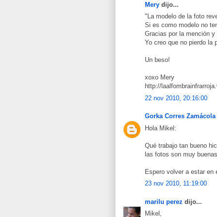
Mery
dijo...
"La modelo de la foto rev
Si es como modelo no ten
Gracias por la mención y
Yo creo que no pierdo la 
Un beso!
xoxo Mery
http://laalfombrainfrarro
22 nov 2010, 20:16:00
Gorka Corres Zamácola
Hola Mikel:
Qué trabajo tan bueno hic
las fotos son muy buena
Espero volver a estar en 
23 nov 2010, 11:19:00
marilu perez
dijo...
Mikel,