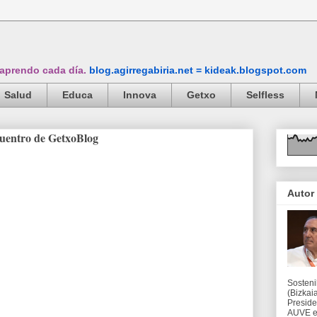
 aprendo cada día.
blog.agirregabiria.net = kideak.blogspot.com
Salud
Educa
Innova
Getxo
Selfless
cuentro de GetxoBlog
Autor
Sosteni
(Bizkaia
Preside
AUVE en