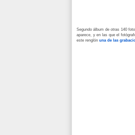
Segundo álbum de otras 140 foto
aparece, y en las que el fotógra
este renglón
una de las grabac