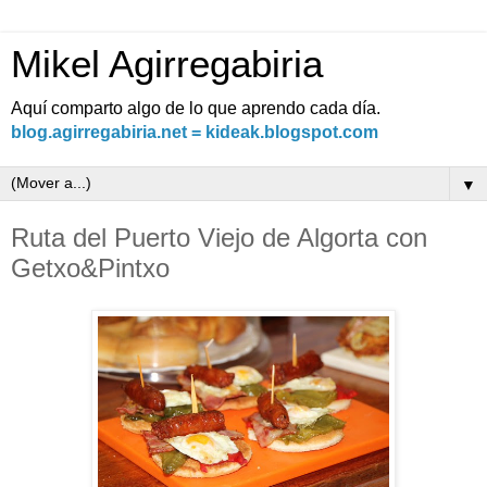
Mikel Agirregabiria
Aquí comparto algo de lo que aprendo cada día.
blog.agirregabiria.net = kideak.blogspot.com
▼
Ruta del Puerto Viejo de Algorta con
Getxo&Pintxo