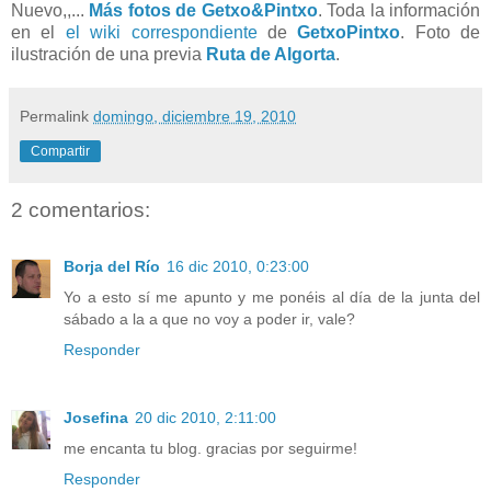
Nuevo,,...
Más fotos de Getxo&Pintxo
. Toda la información
en el
el wiki correspondiente
de
GetxoPintxo
. Foto de
ilustración de una previa
Ruta de Algorta
.
Permalink
domingo, diciembre 19, 2010
Compartir
2 comentarios:
Borja del Río
16 dic 2010, 0:23:00
Yo a esto sí me apunto y me ponéis al día de la junta del
sábado a la a que no voy a poder ir, vale?
Responder
Josefina
20 dic 2010, 2:11:00
me encanta tu blog. gracias por seguirme!
Responder