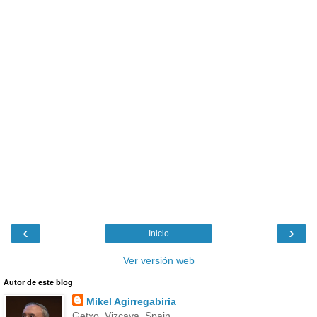
‹
›
Inicio
Ver versión web
Autor de este blog
Mikel Agirregabiria
Getxo, Vizcaya, Spain